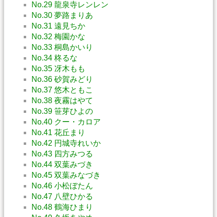
No.29 龍泉寺レンレン
No.30 夢路まりあ
No.31 遠見ちか
No.32 梅園かな
No.33 桐島かいり
No.34 柊るな
No.35 冴木もも
No.36 砂賀みどり
No.37 悠木ともこ
No.38 夜霧はやて
No.39 笹芽ひよの
No.40 クー・カロア
No.41 花丘まり
No.42 円城寺れいか
No.43 四方みつる
No.44 双葉みづき
No.45 双葉みなづき
No.46 小松ぼたん
No.47 八壁ひかる
No.48 鶴海ひまり