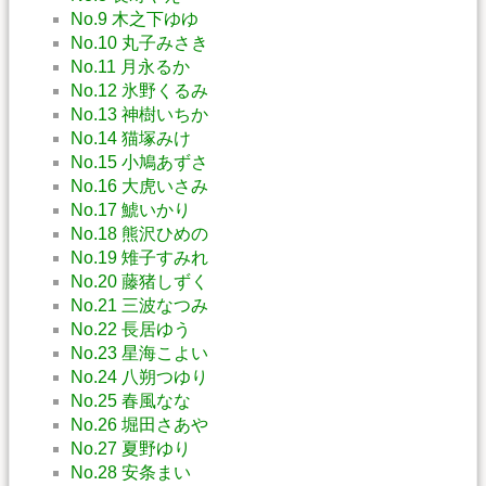
No.9 木之下ゆゆ
No.10 丸子みさき
No.11 月永るか
No.12 氷野くるみ
No.13 神樹いちか
No.14 猫塚みけ
No.15 小鳩あずさ
No.16 大虎いさみ
No.17 鯱いかり
No.18 熊沢ひめの
No.19 雉子すみれ
No.20 藤猪しずく
No.21 三波なつみ
No.22 長居ゆう
No.23 星海こよい
No.24 八朔つゆり
No.25 春風なな
No.26 堀田さあや
No.27 夏野ゆり
No.28 安条まい