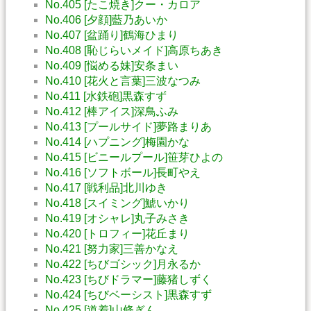
No.405 [たこ焼き]クー・カロア
No.406 [夕顔]藍乃あいか
No.407 [盆踊り]鶴海ひまり
No.408 [恥じらいメイド]高原ちあき
No.409 [悩める妹]安条まい
No.410 [花火と言葉]三波なつみ
No.411 [水鉄砲]黒森すず
No.412 [棒アイス]深鳥ふみ
No.413 [プールサイド]夢路まりあ
No.414 [ハプニング]梅園かな
No.415 [ビニールプール]笹芽ひよの
No.416 [ソフトボール]長町やえ
No.417 [戦利品]北川ゆき
No.418 [スイミング]鯱いかり
No.419 [オシャレ]丸子みさき
No.420 [トロフィー]花丘まり
No.421 [努力家]三善かなえ
No.422 [ちびゴシック]月永るか
No.423 [ちびドラマー]藤猪しずく
No.424 [ちびベーシスト]黒森すず
No.425 [道着]山條ぎん