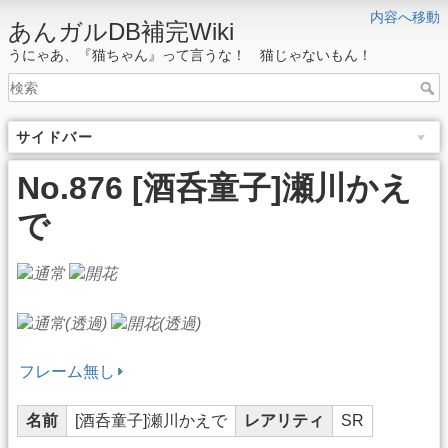
内容へ移動
あんガルDB補完Wiki
うにゃあ、『猫ちゃん』って言うな！ 猫じゃないもん！
サイドバー
No.876 [酒呑童子]瀬川かえ
で
フレーム無し
名前
[酒呑童子]瀬川かえで
レアリティ
SR