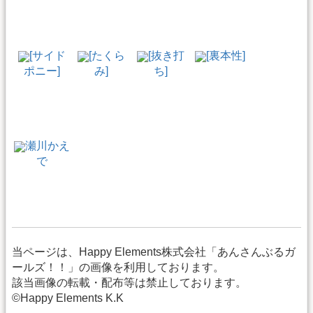
[サイド
[たくら
[抜き打
[裏本性]
ポニー]
み]
ち]
瀬川かえ
で
当ページは、Happy Elements株式会社「あんさんぶるガ
ールズ！！」の画像を利用しております。
該当画像の転載・配布等は禁止しております。
©Happy Elements K.K