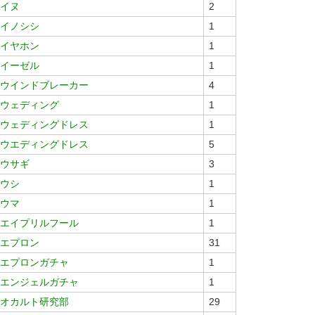
イヌ
2
イノシシ
1
イヤホン
1
イーゼル
1
ウインドブレーカー
4
ウェディング
1
ウェディングドレス
1
ウエディングドレス
5
ウサギ
3
ウシ
1
ウマ
1
エイプリルフール
1
エプロン
31
エプロンガチャ
1
エンジェルガチャ
1
オカルト研究部
29