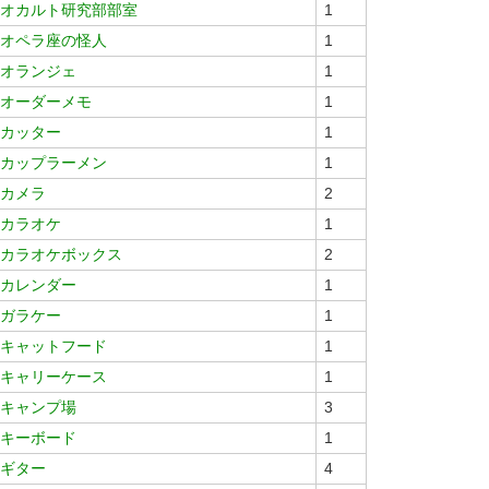
オカルト研究部部室
1
オペラ座の怪人
1
オランジェ
1
オーダーメモ
1
カッター
1
カップラーメン
1
カメラ
2
カラオケ
1
カラオケボックス
2
カレンダー
1
ガラケー
1
キャットフード
1
キャリーケース
1
キャンプ場
3
キーボード
1
ギター
4