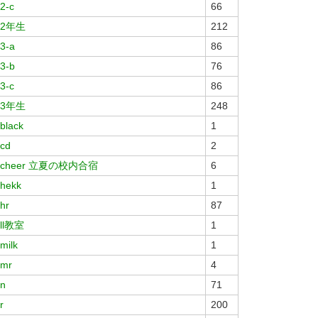
2-c
66
2年生
212
3-a
86
3-b
76
3-c
86
3年生
248
black
1
cd
2
cheer 立夏の校内合宿
6
hekk
1
hr
87
ll教室
1
milk
1
mr
4
n
71
r
200