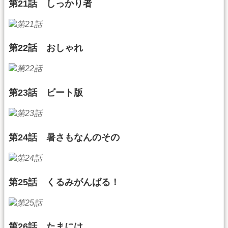
第21話 しっかり者
第22話 おしゃれ
第23話 ビート版
第24話 暑さもなんのその
第25話 くるみがんばる！
第26話 たまには