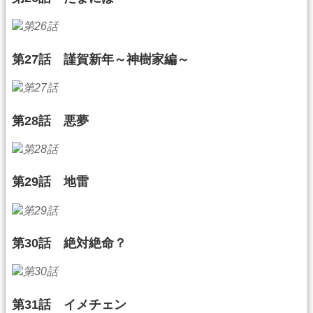
第27話 謹賀新年～神樹家編～
第28話 悪夢
第29話 地雷
第30話 絶対絶命？
第31話 イメチェン