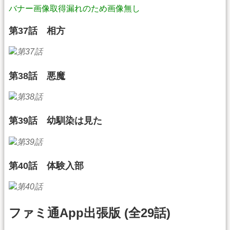
バナー画像取得漏れのため画像無し
第37話 相方
第38話 悪魔
第39話 幼馴染は見た
第40話 体験入部
ファミ通App出張版 (全29話)