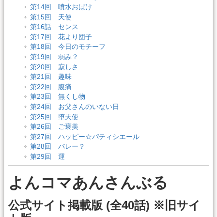
第14回 噴水おばけ
第15回 天使
第16話 センス
第17回 花より団子
第18回 今日のモチーフ
第19回 弱み？
第20回 寂しさ
第21回 趣味
第22回 腹痛
第23回 無くし物
第24回 お父さんのいない日
第25回 堕天使
第26回 ご褒美
第27回 ハッピー☆パティシエール
第28回 バレー？
第29回 運
よんコマあんさんぶる
公式サイト掲載版 (全40話) ※旧サイ