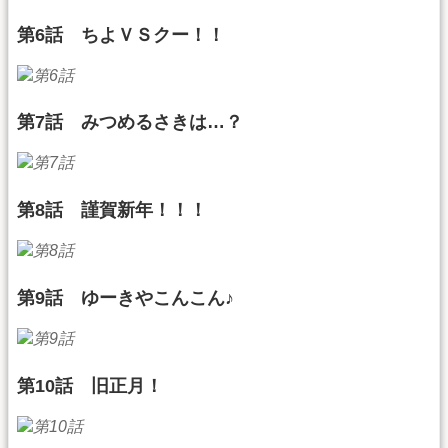
第6話 ちよＶＳクー！！
第7話 みつめるさきは…？
第8話 謹賀新年！！！
第9話 ゆーきやこんこん♪
第10話 旧正月！