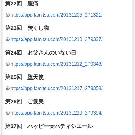
第22回 腹痛
https://app.famitsu.com/20131205_271321/
第23回 無くし物
https://app.famitsu.com/20131210_279327/
第24回 お父さんのいない日
https://app.famitsu.com/20131212_279343/
第25回 堕天使
https://app.famitsu.com/20131217_279358/
第26回 ご褒美
https://app.famitsu.com/20131219_279394/
第27回 ハッピー☆パティシエール