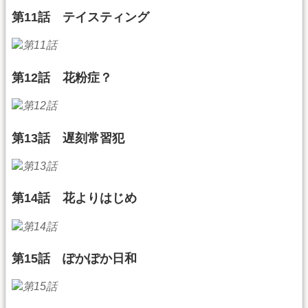
第11話 テイスティング
第12話 花粉症？
第13話 遅刻常習犯
第14話 花よりはじめ
第15話 ぽかぽか日和