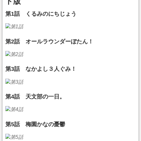
ト版
第1話 くるみのにちじょう
第2話 オールラウンダーぼたん！
第3話 なかよし３人ぐみ！
第4話 天文部の一日。
第5話 梅園かなの憂鬱