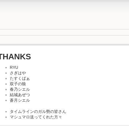
THANKS
RYU
さぎはや
たすくばぁ
双子の狼
春乃シエル
結城あぜつ
蒼月シエル
タイムラインのガル勢の皆さん
マシュマロ送ってくれた方々