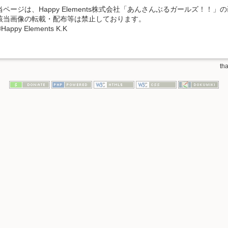
当ページは、Happy Elements株式会社「あんさんぶるガールズ！！
該当画像の転載・配布等は禁止しております。
Happy Elements K.K
tha