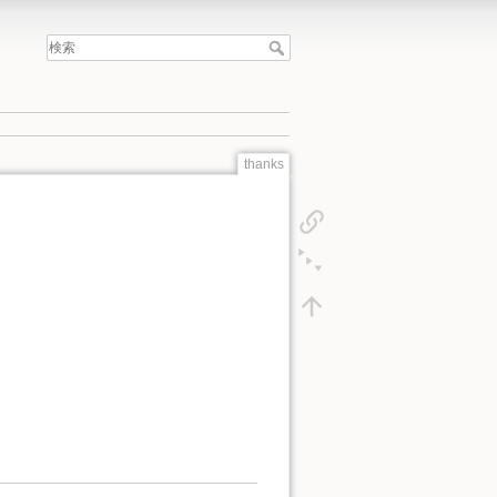
thanks