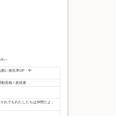
位扱い）
お願い発生率UP・中
運動音痴 / 表現者
、それでもわたしたちは仲間だよ」