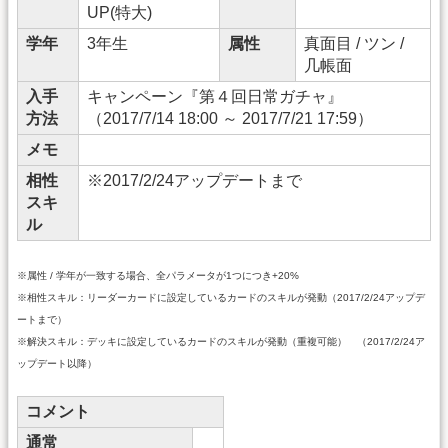
UP(特大)
学年
3年生
属性
真面目 / ツン /
几帳面
入手
キャンペーン『第４回日常ガチャ』
方法
（2017/7/14 18:00 ～ 2017/7/21 17:59）
メモ
相性
※2017/2/24アップデートまで
スキ
ル
※属性 / 学年が一致する場合、全パラメータが1つにつき+20%
※相性スキル：リーダーカードに設定しているカードのスキルが発動（2017/2/24アップデ
ートまで）
※解決スキル：デッキに設定しているカードのスキルが発動（重複可能） （2017/2/24ア
ップデート以降）
コメント
通常