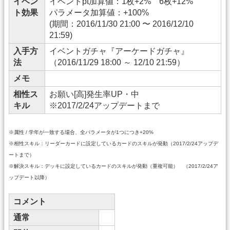
イベン
イベントpt加算値：1枚+2% 6枚+12%
ト効果
パラメータ加算値：+100%
(期間：2016/11/30 21:00 〜 2016/12/10
21:59)
入手方
イベントガチャ『アーケードガチャ』
法
（2016/11/29 18:00 ～ 12/10 21:59）
メモ
相性ス
お願い[高]発生率UP・中
キル
※2017/2/24アップデートまで
※属性 / 学年が一致する場合、全パラメータが1つにつき+20%
※相性スキル：リーダーカードに設定しているカードのスキルが発動（2017/2/24アップデ
ートまで）
※解決スキル：デッキに設定しているカードのスキルが発動（重複可能） （2017/2/24ア
ップデート以降）
コメント
通常