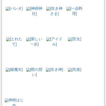
[パレオ]
[神樹神
[生き神
[一品料
社]
さま]
理]
[とれた
[新しい
[アイド
[官女]
て]
一歩]
ル]
[破魔矢]
[橙の憩
[生き神]
[先覚]
い]
神樹はじ
め