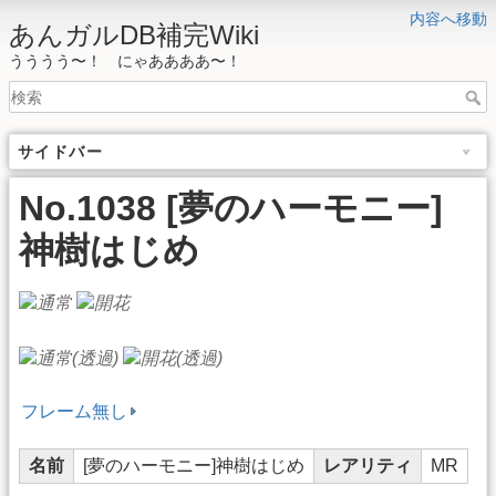
内容へ移動
あんガルDB補完Wiki
うううう〜！ にゃああああ〜！
サイドバー
No.1038 [夢のハーモニー]
神樹はじめ
フレーム無し
名前
[夢のハーモニー]神樹はじめ
レアリティ
MR