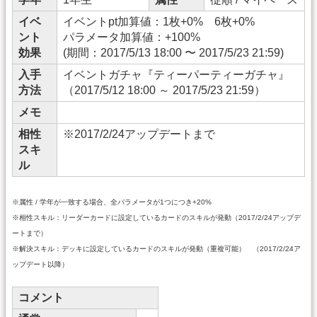
イベ
イベントpt加算値：1枚+0% 6枚+0%
ント
パラメータ加算値：+100%
効果
(期間：2017/5/13 18:00 〜 2017/5/23 21:59)
入手
イベントガチャ『ティーパーティーガチャ』
方法
（2017/5/12 18:00 ～ 2017/5/23 21:59）
メモ
相性
※2017/2/24アップデートまで
スキ
ル
※属性 / 学年が一致する場合、全パラメータが1つにつき+20%
※相性スキル：リーダーカードに設定しているカードのスキルが発動（2017/2/24アップデ
ートまで）
※解決スキル：デッキに設定しているカードのスキルが発動（重複可能） （2017/2/24ア
ップデート以降）
コメント