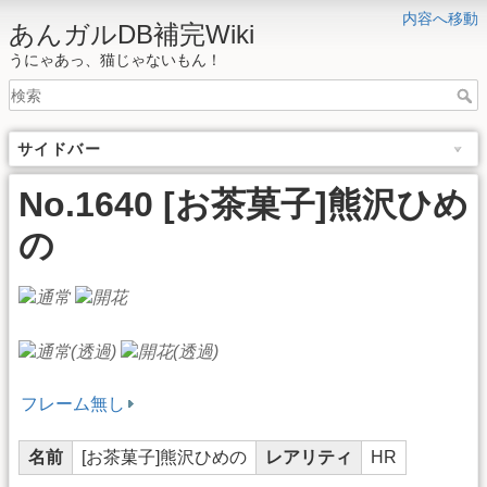
内容へ移動
あんガルDB補完Wiki
うにゃあっ、猫じゃないもん！
サイドバー
No.1640 [お茶菓子]熊沢ひめ
の
フレーム無し
名前
[お茶菓子]熊沢ひめの
レアリティ
HR