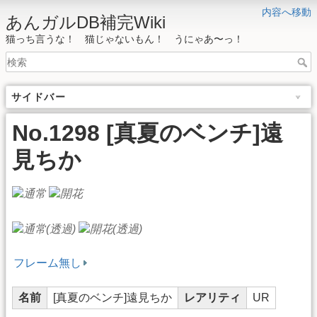
内容へ移動
あんガルDB補完Wiki
猫っち言うな！ 猫じゃないもん！ うにゃあ〜っ！
サイドバー
No.1298 [真夏のベンチ]遠
見ちか
フレーム無し
名前
[真夏のベンチ]遠見ちか
レアリティ
UR