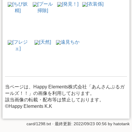
[ちび妖
[プール
[発見！]
[衣装係]
精]
掃除]
[フレジ
[天然]
遠見ちか
ェ]
当ページは、Happy Elements株式会社「あんさんぶるガ
ールズ！！」の画像を利用しております。
該当画像の転載・配布等は禁止しております。
©Happy Elements K.K
card/1298.txt
· 最終更新: 2022/09/23 00:56 by
hatotank