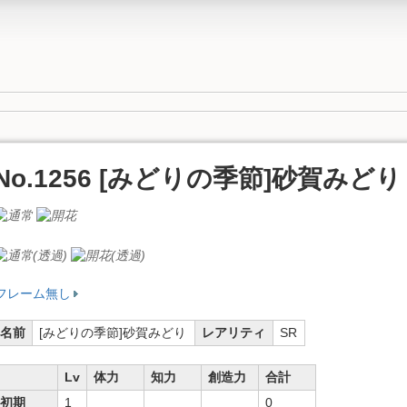
No.1256 [みどりの季節]砂賀みどり
フレーム無し
名前
[みどりの季節]砂賀みどり
レアリティ
SR
Lv
体力
知力
創造力
合計
初期
1
0