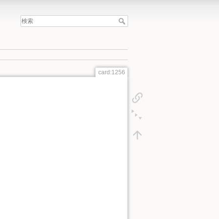
card:1256