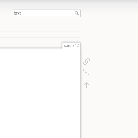
card:842