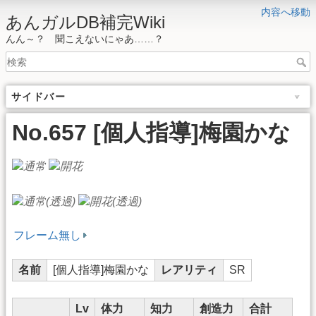
内容へ移動
あんガルDB補完Wiki
んん～？ 聞こえないにゃあ……？
サイドバー
No.657 [個人指導]梅園かな
フレーム無し
名前
[個人指導]梅園かな
レアリティ
SR
Lv
体力
知力
創造力
合計