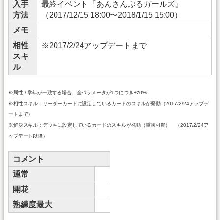
入手
最終イベント『あんさんぶるガールズ』
方法
（2017/12/15 18:00〜2018/1/15 15:00）
メモ
相性
※2017/2/24アップデートまで
スキ
ル
※属性 / 学年が一致する場合、全パラメータが1つにつき+20%
※相性スキル：リーダーカードに設定しているカードのスキルが発動（2017/2/24アップデ
ートまで）
※解決スキル：デッキに設定しているカードのスキルが発動（重複可能） （2017/2/24ア
ップデート以降）
コメント
通常
開花
熟練度最大