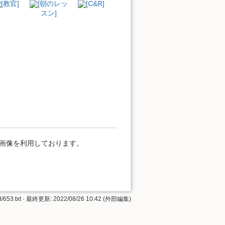
[教官]
[朝のレッ
[C&R]
スン]
」の画像を利用しております。
/653.txt
· 最終更新: 2022/08/26 10:42 (外部編集)