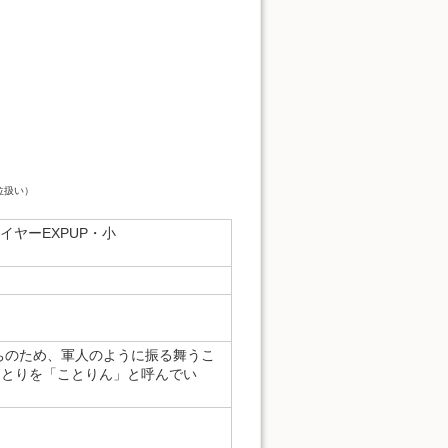
位扱い）
イヤーEXPUP・小
所育ちのため、軍人のように振る舞うこ
ことりを「ことりん」と呼んでい