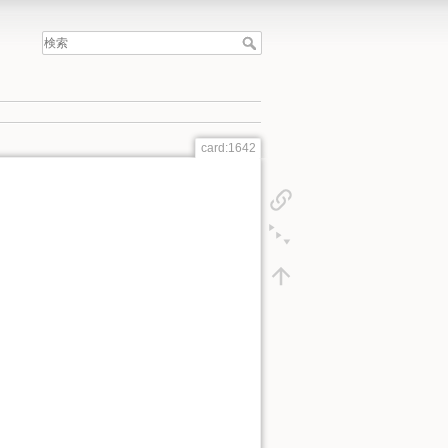
card:1642