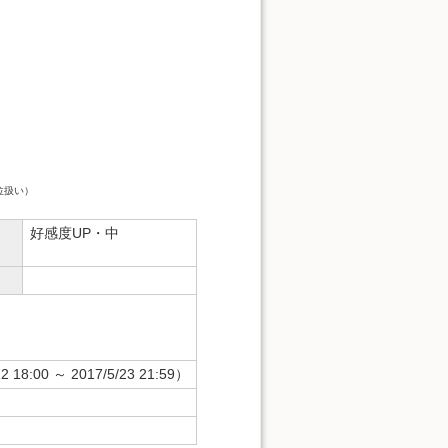
位扱い）
好感度UP・中
0 ～ 2017/5/23 21:59）