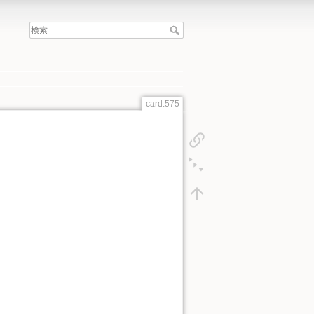
card:575