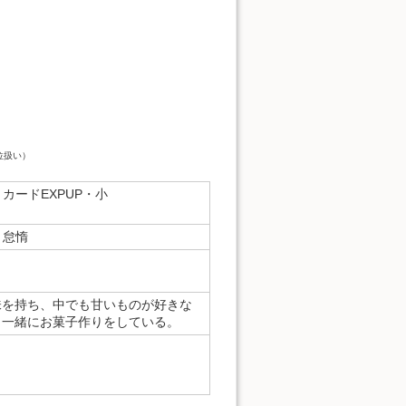
位扱い）
カードEXPUP・小
怠惰
味を持ち、中でも甘いものが好きな
と一緒にお菓子作りをしている。