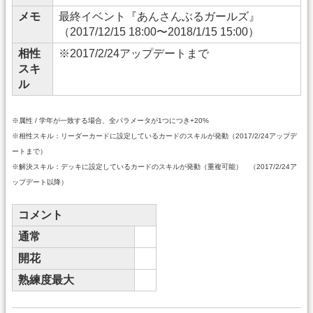
メモ
最終イベント『あんさんぶるガールズ』
（2017/12/15 18:00〜2018/1/15 15:00）
相性
※2017/2/24アップデートまで
スキ
ル
※属性 / 学年が一致する場合、全パラメータが1つにつき+20%
※相性スキル：リーダーカードに設定しているカードのスキルが発動（2017/2/24アップデ
ートまで）
※解決スキル：デッキに設定しているカードのスキルが発動（重複可能） （2017/2/24ア
ップデート以降）
コメント
通常
開花
熟練度最大