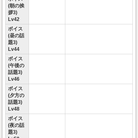
(朝の挨
拶3)
Lv42
ボイス
(昼の話
題3)
Lv44
ボイス
(午後の
話題3)
Lv46
ボイス
(夕方の
話題3)
Lv48
ボイス
(夜の話
題3)