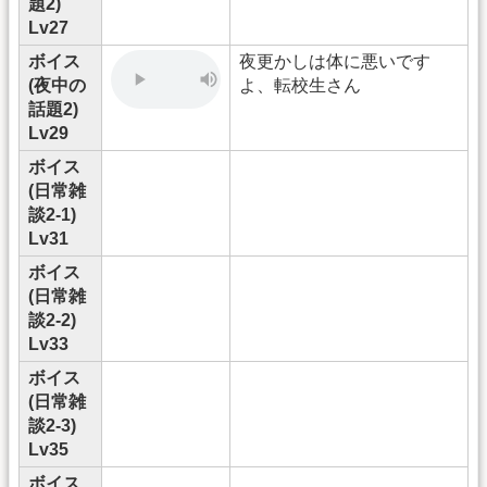
題2)
Lv27
ボイス
夜更かしは体に悪いです
(夜中の
よ、転校生さん
話題2)
Lv29
ボイス
(日常雑
談2-1)
Lv31
ボイス
(日常雑
談2-2)
Lv33
ボイス
(日常雑
談2-3)
Lv35
ボイス