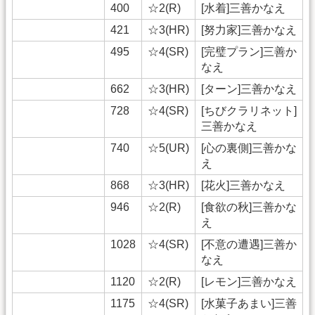
400
☆2(R)
[水着]三善かなえ
421
☆3(HR)
[努力家]三善かなえ
495
☆4(SR)
[完璧プラン]三善か
なえ
662
☆3(HR)
[ターン]三善かなえ
728
☆4(SR)
[ちびクラリネット]
三善かなえ
740
☆5(UR)
[心の裏側]三善かな
え
868
☆3(HR)
[花火]三善かなえ
946
☆2(R)
[食欲の秋]三善かな
え
1028
☆4(SR)
[不意の遭遇]三善か
なえ
1120
☆2(R)
[レモン]三善かなえ
1175
☆4(SR)
[水菓子あまい]三善