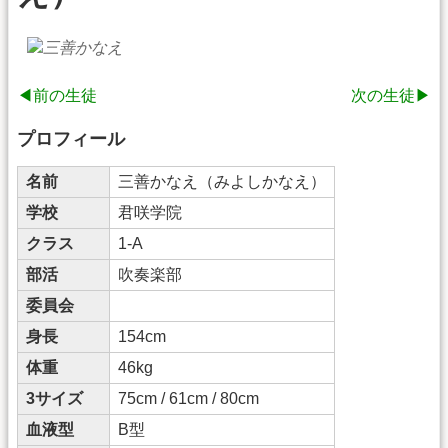
◀前の生徒
次の生徒▶
プロフィール
名前
三善かなえ（みよしかなえ）
学校
君咲学院
クラス
1-A
部活
吹奏楽部
委員会
身長
154cm
体重
46kg
3サイズ
75cm / 61cm / 80cm
血液型
B型