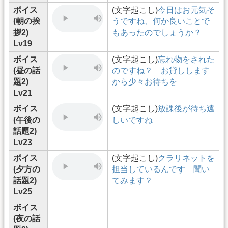
ボイス
(文字起こし)
今日はお元気そ
(朝の挨
うですね、何か良いことで
拶2)
もあったのでしょうか？
Lv19
ボイス
(文字起こし)
忘れ物をされた
(昼の話
のですね？ お貸しします
題2)
から少々お待ちを
Lv21
ボイス
(文字起こし)
放課後が待ち遠
(午後の
しいですね
話題2)
Lv23
ボイス
(文字起こし)
クラリネットを
(夕方の
担当しているんです 聞い
話題2)
てみます？
Lv25
ボイス
(夜の話