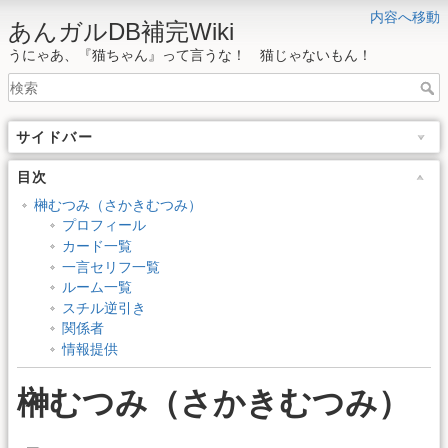
内容へ移動
あんガルDB補完Wiki
うにゃあ、『猫ちゃん』って言うな！ 猫じゃないもん！
サイドバー
目次
榊むつみ（さかきむつみ）
プロフィール
カード一覧
一言セリフ一覧
ルーム一覧
スチル逆引き
関係者
情報提供
榊むつみ（さかきむつみ）