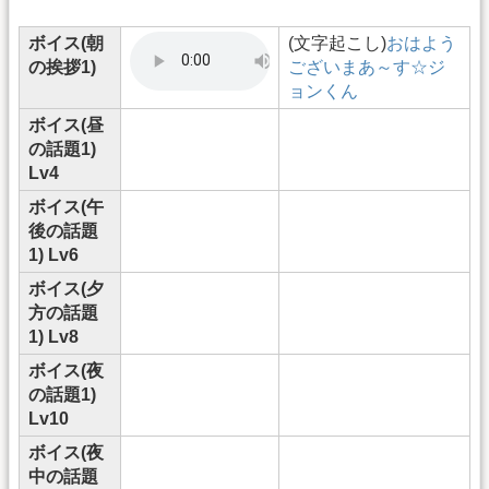
ボイス(朝
(文字起こし)
おはよう
の挨拶1)
ございまあ～す☆ジ
ョンくん
ボイス(昼
の話題1)
Lv4
ボイス(午
後の話題
1) Lv6
ボイス(夕
方の話題
1) Lv8
ボイス(夜
の話題1)
Lv10
ボイス(夜
中の話題