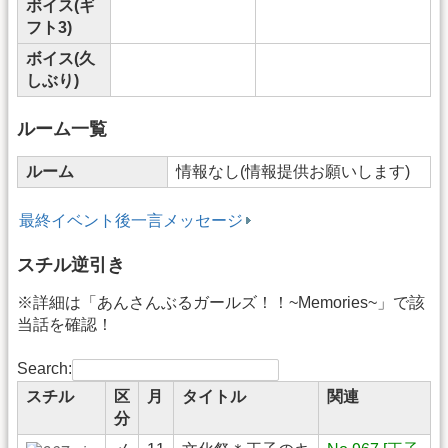
ボイス(ギ
フト3)
ボイス(久
しぶり)
ルーム一覧
ルーム
情報なし(情報提供お願いします)
最終イベント後一言メッセージ
スチル逆引き
※詳細は「あんさんぶるガールズ！！~Memories~」で該
当話を確認！
Search:
スチル
区
月
タイトル
関連
分