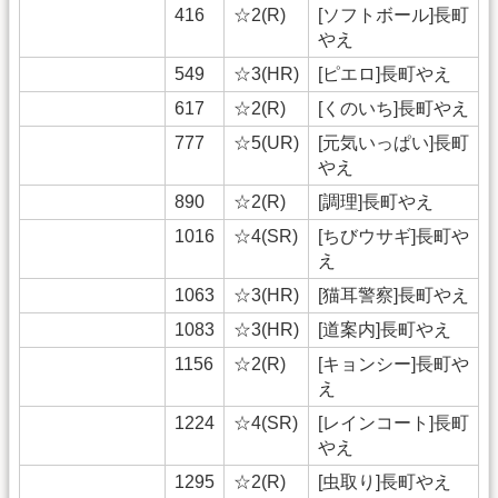
416
☆2(R)
[ソフトボール]長町
やえ
549
☆3(HR)
[ピエロ]長町やえ
617
☆2(R)
[くのいち]長町やえ
777
☆5(UR)
[元気いっぱい]長町
やえ
890
☆2(R)
[調理]長町やえ
1016
☆4(SR)
[ちびウサギ]長町や
え
1063
☆3(HR)
[猫耳警察]長町やえ
1083
☆3(HR)
[道案内]長町やえ
1156
☆2(R)
[キョンシー]長町や
え
1224
☆4(SR)
[レインコート]長町
やえ
1295
☆2(R)
[虫取り]長町やえ