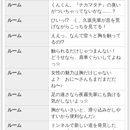
ルーム
くんくん。『ナカマタチ』の臭い
がついちゃってないかな……？
ルーム
ひいっ!? く、久坂先輩が息を荒
げながらこっちを見てる！
ルーム
ええっ、なんで堂々と胸を触って
るの!?
ルーム
触られるだけじゃつまんない！
どうせなら、肩車ぐらいしてよね
っ☆
ルーム
女性の魅力は胸だけじゃない
よ？ おに〜さんもまだまだだ
ね〜♪
ルーム
足の速さなら夜霧先輩にも負ける
気がしないよっ☆
ルーム
胸がちいさいと、滑り込みがしや
すいから便利なんだ♪
ルーム
トンネルで新しい道を発見した