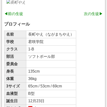
◀前の生徒
次の生徒▶
プロフィール
名前
長町やえ（ながまちやえ）
学校
君咲学院
クラス
1-B
部活
ソフトボール部
委員会
身長
135cm
体重
36kg
3サイズ
65cm / 53cm / 69cm
血液型
B型
誕生日
12月23日