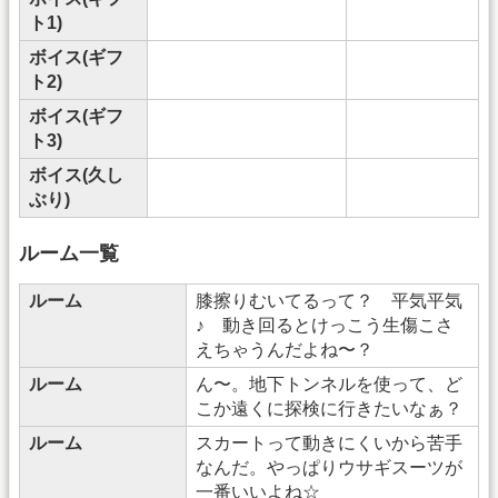
ト1)
ボイス(ギフ
ト2)
ボイス(ギフ
ト3)
ボイス(久し
ぶり)
ルーム一覧
ルーム
膝擦りむいてるって？ 平気平気
♪ 動き回るとけっこう生傷こさ
えちゃうんだよね〜？
ルーム
ん〜。地下トンネルを使って、ど
こか遠くに探検に行きたいなぁ？
ルーム
スカートって動きにくいから苦手
なんだ。やっぱりウサギスーツが
一番いいよね☆