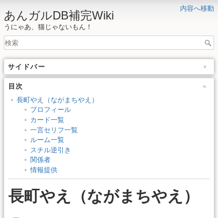
内容へ移動
あんガルDB補完Wiki
うにゃあ、猫じゃないもん！
サイドバー
目次
長町やえ（ながまちやえ）
プロフィール
カード一覧
一言セリフ一覧
ルーム一覧
スチル逆引き
関係者
情報提供
長町やえ（ながまちやえ）