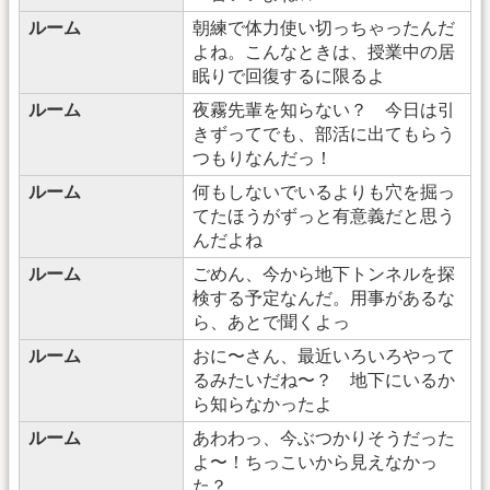
ルーム
朝練で体力使い切っちゃったんだ
よね。こんなときは、授業中の居
眠りで回復するに限るよ
ルーム
夜霧先輩を知らない？ 今日は引
きずってでも、部活に出てもらう
つもりなんだっ！
ルーム
何もしないでいるよりも穴を掘っ
てたほうがずっと有意義だと思う
んだよね
ルーム
ごめん、今から地下トンネルを探
検する予定なんだ。用事があるな
ら、あとで聞くよっ
ルーム
おに〜さん、最近いろいろやって
るみたいだね〜？ 地下にいるか
ら知らなかったよ
ルーム
あわわっ、今ぶつかりそうだった
よ〜！ちっこいから見えなかっ
た？