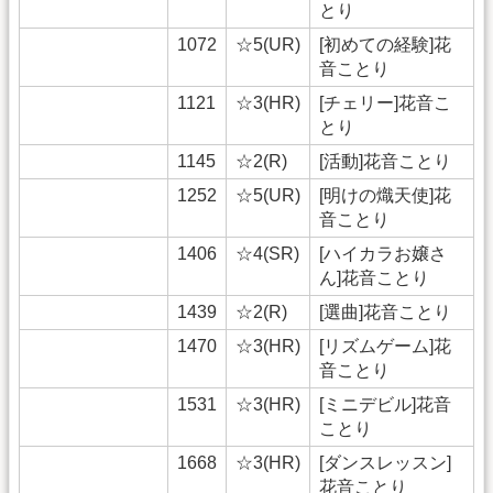
とり
1072
☆5(UR)
[初めての経験]花
音ことり
1121
☆3(HR)
[チェリー]花音こ
とり
1145
☆2(R)
[活動]花音ことり
1252
☆5(UR)
[明けの熾天使]花
音ことり
1406
☆4(SR)
[ハイカラお嬢さ
ん]花音ことり
1439
☆2(R)
[選曲]花音ことり
1470
☆3(HR)
[リズムゲーム]花
音ことり
1531
☆3(HR)
[ミニデビル]花音
ことり
1668
☆3(HR)
[ダンスレッスン]
花音ことり