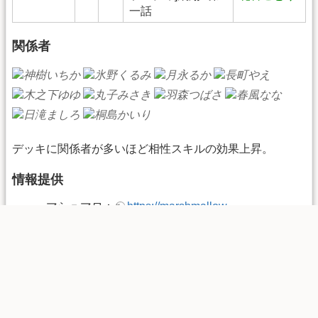
一話
関係者
デッキに関係者が多いほど相性スキルの効果上昇。
情報提供
マシュマロ：
https://marshmallow-
qa.com/hatotank
Wikiコメント：
花音ことりのコメントページ
当ページは、Happy Elements株式会社「あんさんぶるガ
ールズ！！」の画像を利用しております。
該当画像の転載・配布等は禁止しております。