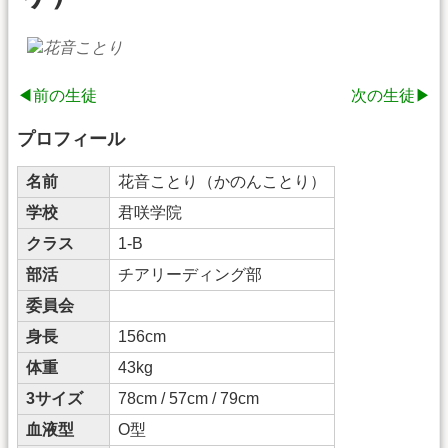
◀前の生徒
次の生徒▶
プロフィール
名前
花音ことり（かのんことり）
学校
君咲学院
クラス
1-B
部活
チアリーディング部
委員会
身長
156cm
体重
43kg
3サイズ
78cm / 57cm / 79cm
血液型
O型