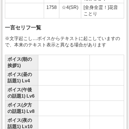
1758
☆4(SR)
[全身全霊！]花音
ことり
一言セリフ一覧
※文字起こし…ボイスからテキストに起こしていますの
で、本来のテキスト表示と異なる場合があります
ボイス(朝の
挨拶1)
ボイス(昼の
話題1) Lv4
ボイス(午後
の話題1) Lv6
ボイス(夕方
の話題1) Lv8
ボイス(夜の
話題1) Lv10