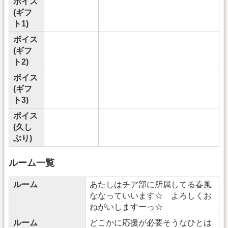
ボイス
(ギフ
ト1)
ボイス
(ギフ
ト2)
ボイス
(ギフ
ト3)
ボイス
(久し
ぶり)
ルーム一覧
ルーム
あたしはチア部に所属してる春風
ななっていいます☆ よろしくお
ねがいしますーっ☆
ルーム
どこかに応援が必要そうなひとは