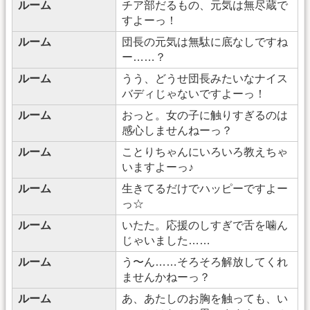
ルーム
チア部だるもの、元気は無尽蔵で
すよーっ！
ルーム
団長の元気は無駄に底なしですね
ー……？
ルーム
うう、どうせ団長みたいなナイス
バディじゃないですよーっ！
ルーム
おっと。女の子に触りすぎるのは
感心しませんねーっ？
ルーム
ことりちゃんにいろいろ教えちゃ
いますよーっ♪
ルーム
生きてるだけでハッピーですよー
っ☆
ルーム
いたた。応援のしすぎで舌を噛ん
じゃいました……
ルーム
う〜ん……そろそろ解放してくれ
ませんかねーっ？
ルーム
あ、あたしのお胸を触っても、い