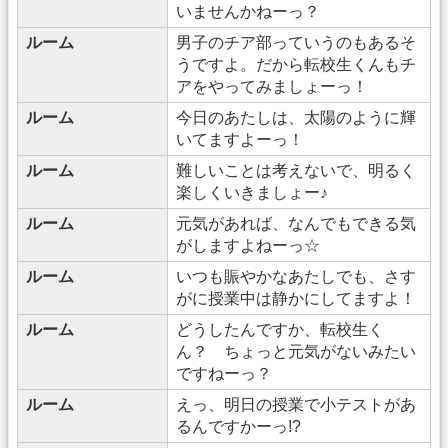
いませんかねーっ？
ルーム
男子のチア部っていうのもあるそ
うですよ。だから転校生くんもチ
アをやってみましょーっ！
ルーム
今日のあたしは、太陽のように輝
いてますよーっ！
ルーム
難しいことは考えないで、明るく
楽しくいきましょー♪
ルーム
元気があれば、なんでもできる気
がしますよねーっ☆
ルーム
いつも賑やかなあたしでも、さす
がに授業中は静かにしてますよ！
ルーム
どうしたんですか、転校生く
ん？ ちょっと元気がないみたい
ですねーっ？
ルーム
えっ、明日の授業で小テストがあ
るんですかーっ!?