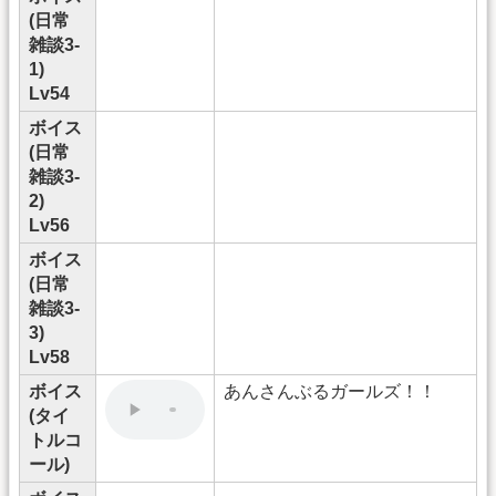
(日常
雑談3-
1)
Lv54
ボイス
(日常
雑談3-
2)
Lv56
ボイス
(日常
雑談3-
3)
Lv58
ボイス
あんさんぶるガールズ！！
(タイ
トルコ
ール)