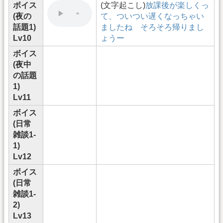
ボイス
(文字起こし)
放課後が楽しくっ
(夜の
て、ついつい遅くなっちゃい
話題1)
ましたね そろそろ帰りまし
Lv10
ょうー
ボイス
(夜中
の話題
1)
Lv11
ボイス
(日常
雑談1-
1)
Lv12
ボイス
(日常
雑談1-
2)
Lv13