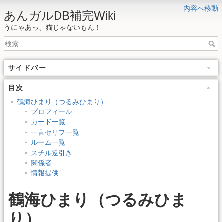
内容へ移動
あんガルDB補完Wiki
うにゃあっ、猫じゃないもん！
サイドバー
目次
鶴海ひまり（つるみひまり）
プロフィール
カード一覧
一言セリフ一覧
ルーム一覧
スチル逆引き
関係者
情報提供
鶴海ひまり（つるみひま
り）