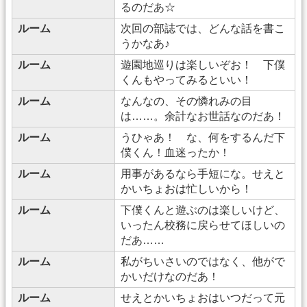
るのだあ☆
ルーム
次回の部誌では、どんな話を書こ
うかなあ♪
ルーム
遊園地巡りは楽しいぞお！ 下僕
くんもやってみるといい！
ルーム
なんなの、その憐れみの目
は……。余計なお世話なのだあ！
ルーム
うひゃあ！ な、何をするんだ下
僕くん！血迷ったか！
ルーム
用事があるなら手短にな。せえと
かいちょおは忙しいから！
ルーム
下僕くんと遊ぶのは楽しいけど、
いったん校務に戻らせてほしいの
だあ……
ルーム
私がちいさいのではなく、他がで
かいだけなのだあ！
ルーム
せえとかいちょおはいつだって元