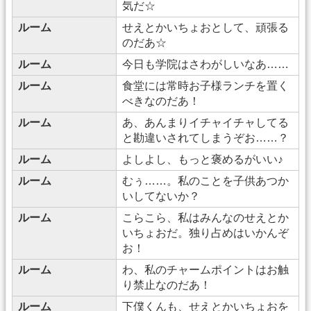
気だ☆
ルーム
せえとかいちょおとして、頑張る
のだあ☆
ルーム
今日も学院はさわがしいなあ……
ルーム
食堂には常時お子様ランチを置く
べきなのだあ！
ルーム
あ、あんまりイチャイチャしてる
と勘違いされてしまうぞお……？
ルーム
よしよし、もっと褒めるがいい♪
ルーム
むぅ……。私のことを子供あつか
いしてないか？
ルーム
こらこら、私はみんなのせえとか
いちょおだ。独り占めはいかんぞ
お！
ルーム
わ、私のチャームポイントはお触
り禁止なのだあ！
ルーム
下僕くんも、せえとかいちょおを