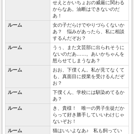
せえとかいちょおの威厳に関わる
からなあ。油断はできないのだ
あ！
ルーム
女の子だらけでやりづらくないか
あ？ 悩みがあったら、私に相談
するんだぞお？
ルーム
うぅ、また文芸部に出られそうに
ないのだあ……。あいかちゃんを
怒らせてしまうなあ？
ルーム
おお、下僕くん。私が見てなくて
も、真面目に授業を受けるんだぞ
お？
ルーム
下僕くん、学校には馴染めてるか
あ？
ルーム
き、貴様！ 唯一の男子生徒だか
らって好き勝手していいわけじゃ
ないぞお！
ルーム
猫はいいよなあ♪ 私も飼ってい