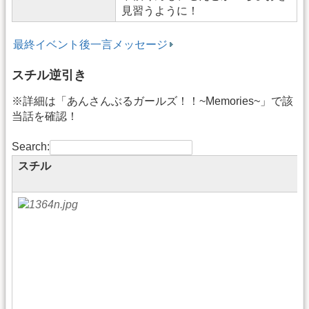
見習うように！
最終イベント後一言メッセージ
スチル逆引き
※詳細は「あんさんぶるガールズ！！~Memories~」で該
当話を確認！
Search:
スチル