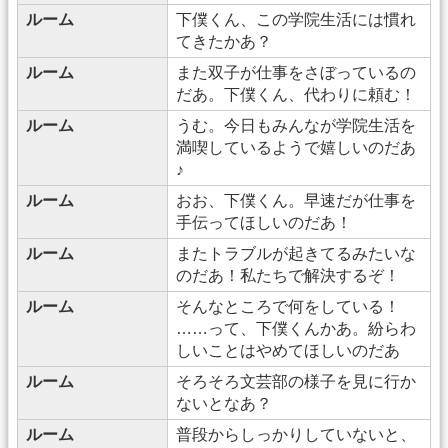
ルーム
下僕くん、この学院生活には慣れ
てきたかあ？
ルーム
また双子が仕事をさぼっているの
だあ。下僕くん、代わりに頼む！
ルーム
うむ。今日もみんなが学院生活を
満喫しているようで嬉しいのだあ
♪
ルーム
おお、下僕くん。早速だが仕事を
手伝ってほしいのだあ！
ルーム
またトラブルが起きてるみたいな
のだあ！私たちで解決するぞ！
ルーム
そんなところで何をしている！
……って、下僕くんかあ。紛らわ
しいことはやめてほしいのだあ
ルーム
そろそろ文芸部の様子を見に行か
ないとなあ？
ルーム
普段からしっかりしていないと、