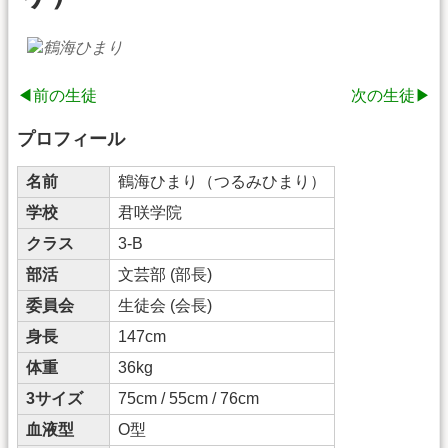
◀前の生徒
次の生徒▶
プロフィール
名前
鶴海ひまり（つるみひまり）
学校
君咲学院
クラス
3-B
部活
文芸部 (部長)
委員会
生徒会 (会長)
身長
147cm
体重
36kg
3サイズ
75cm / 55cm / 76cm
血液型
O型