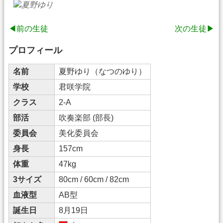
◀前の生徒
次の生徒▶
プロフィール
名前
夏野ゆり（なつのゆり）
学校
君咲学院
クラス
2-A
部活
吹奏楽部 (部長)
委員会
美化委員会
身長
157cm
体重
47kg
3サイズ
80cm / 60cm / 82cm
血液型
AB型
誕生日
8月19日