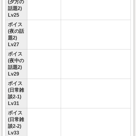
(夕方の
話題2)
Lv25
ボイス
(夜の話
題2)
Lv27
ボイス
(夜中の
話題2)
Lv29
ボイス
(日常雑
談2-1)
Lv31
ボイス
(日常雑
談2-2)
Lv33