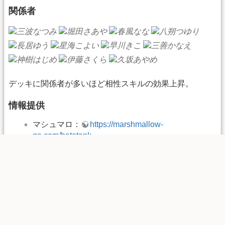
関係者
デッキに関係者が多いほど相性スキルの効果上昇。
情報提供
マシュマロ：
https://marshmallow-
qa.com/hatotank
Wikiコメント：
夏野ゆりのコメントページ
当ページは、Happy Elements株式会社「あんさんぶるガ
ールズ！！」の画像を利用しております。
該当画像の転載・配布等は禁止しております。
©Happy Elements K.K