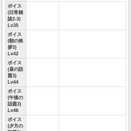
ボイス
(日常雑
談2-3)
Lv35
ボイス
(朝の挨
拶3)
Lv42
ボイス
(昼の話
題3)
Lv44
ボイス
(午後の
話題3)
Lv46
ボイス
(夕方の