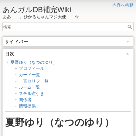
内容へ移動
あんガルDB補完Wiki
ああ……。ひかるちゃんマジ天使……☆
サイドバー
目次
夏野ゆり（なつのゆり）
プロフィール
カード一覧
一言セリフ一覧
ルーム一覧
スチル逆引き
関係者
情報提供
夏野ゆり（なつのゆり）