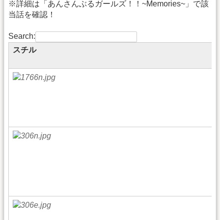
※詳細は「あんさんぶるガールズ！！~Memories~」で該
当話を確認！
Search:
スチル