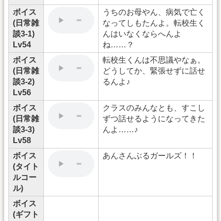
ボイス
うちのお母やん、病気で亡く
(日常雑
なってしもたんよ。転校生く
談3-1)
んはいなくならへんよ
Lv54
ね……？
ボイス
転校生くんは不思議やなぁ。
(日常雑
どうしてか、緊張せずに話せ
談3-2)
るんよ♪
Lv56
ボイス
クラスのみんなとも、すこし
(日常雑
ずつ話せるようになってきた
談3-3)
んよ……♪
Lv58
ボイス
あんさんぶるガールズ！！
(タイト
ルコー
ル)
ボイス
(ギフト