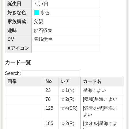
誕生日
7月7日
好きな色
水色
家族構成
父親
趣味
鉱石収集
CV
豊崎愛生
Xアイコン
カード一覧
Search:
画像
No
レア
カード名
23
☆1(N)
星海こよい
78
☆2(R)
[穏和]星海こよい
125
☆4(SR)
[満天の星]星海こ
よい
185
☆2(R)
[タオル]星海こよ