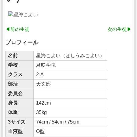
◀前の生徒
次の生徒▶
プロフィール
名前
星海こよい（ほしうみこよい）
学校
君咲学院
クラス
2-A
部活
天文部
委員会
身長
142cm
体重
35kg
3サイズ
74cm / 54cm / 75cm
血液型
O型