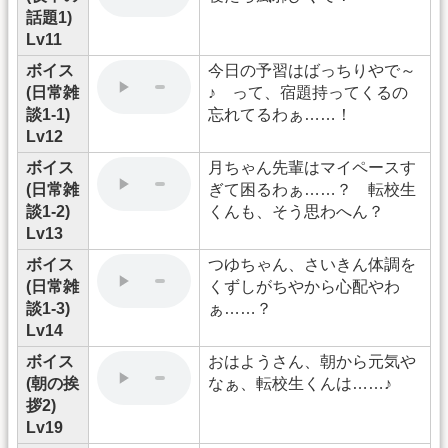
話題1)
Lv11
ボイス
今日の予習はばっちりやで～
(日常雑
♪ って、宿題持ってくるの
談1-1)
忘れてるわぁ……！
Lv12
ボイス
月ちゃん先輩はマイペースす
(日常雑
ぎて困るわぁ……？ 転校生
談1-2)
くんも、そう思わへん？
Lv13
ボイス
つゆちゃん、さいきん体調を
(日常雑
くずしがちやから心配やわ
談1-3)
ぁ……？
Lv14
ボイス
おはようさん、朝から元気や
(朝の挨
なぁ、転校生くんは……♪
拶2)
Lv19