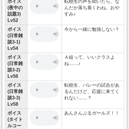
ボイス
転校生の声を聞いたら、な
(夜中の
んだか落ち着くわね。おや
話題3)
すみ♪
Lv52
ボイス
今から一緒に勉強しない？
(日常雑
談3-1)
Lv54
ボイス
Ａ組って、いいクラスよ
(日常雑
ね……♪
談3-2)
Lv56
ボイス
転校生、バレーの試合があ
(日常雑
るんだけど、応援に来てく
談3-3)
れない……？
Lv58
ボイス
あんさんぶるガールズ！！
(タイト
ルコー