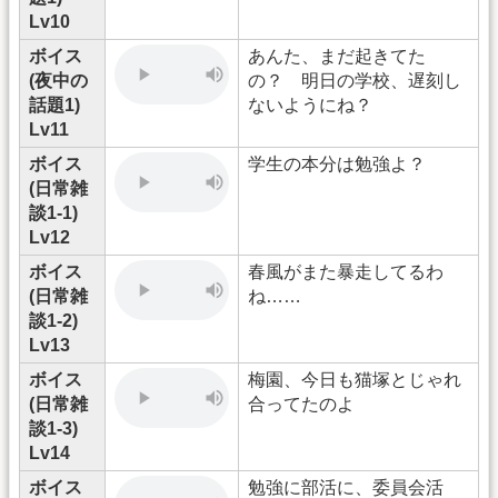
Lv10
ボイス
あんた、まだ起きてた
(夜中の
の？ 明日の学校、遅刻し
話題1)
ないようにね？
Lv11
ボイス
学生の本分は勉強よ？
(日常雑
談1-1)
Lv12
ボイス
春風がまた暴走してるわ
(日常雑
ね……
談1-2)
Lv13
ボイス
梅園、今日も猫塚とじゃれ
(日常雑
合ってたのよ
談1-3)
Lv14
ボイス
勉強に部活に、委員会活