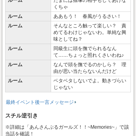
ルーム
たまには猫塚の相手もしてあげな
くちゃ
ルーム
ああもう！ 春風がうるさい！
ルーム
そんなところ触って楽しい？ 責
めてるわけじゃないわ。単純な興
味としてね？
ルーム
同級生に頭を撫でられるなん
て……ちょっと照れくさいわね♪
ルーム
なんで頭を撫でるのかしら？ 理
由が思い当たらないんだけど
ルーム
ベタベタしないでよ。動きづらい
じゃない
最終イベント後一言メッセージ
スチル逆引き
※詳細は「あんさんぶるガールズ！！~Memories~」で該
当話を確認！