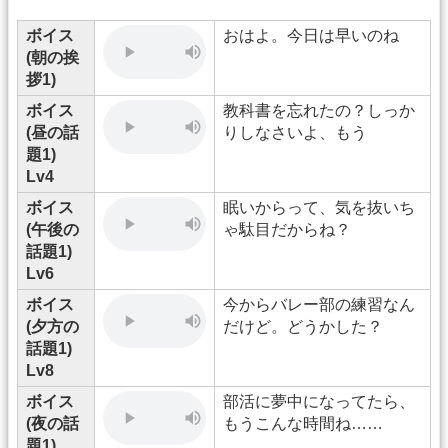
ボイス
おはよ。今日は早いのね
(朝の挨
拶1)
ボイス
教科書を忘れたの？しっか
(昼の話
りしなさいよ、もう
題1)
Lv4
ボイス
眠いからって、気を抜いち
(午後の
ゃ駄目だからね？
話題1)
Lv6
ボイス
今からバレー部の練習なん
(夕方の
だけど。どうかした？
話題1)
Lv8
ボイス
部活に夢中になってたら、
(夜の話
もうこんな時間ね……
題1)