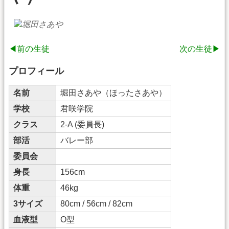
◀前の生徒
次の生徒▶
プロフィール
名前
堀田さあや（ほったさあや）
学校
君咲学院
クラス
2-A (委員長)
部活
バレー部
委員会
身長
156cm
体重
46kg
3サイズ
80cm / 56cm / 82cm
血液型
O型