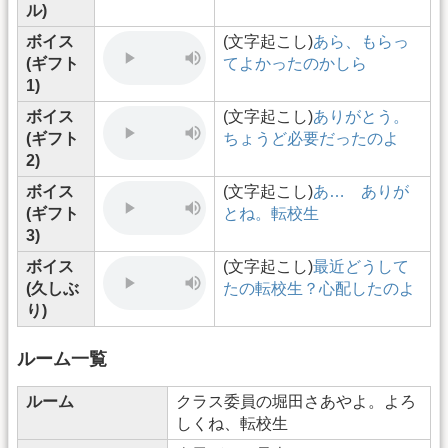
ル)
ボイス
(文字起こし)
あら、もらっ
(ギフト
てよかったのかしら
1)
ボイス
(文字起こし)
ありがとう。
(ギフト
ちょうど必要だったのよ
2)
ボイス
(文字起こし)
あ… ありが
(ギフト
とね。転校生
3)
ボイス
(文字起こし)
最近どうして
(久しぶ
たの転校生？心配したのよ
り)
ルーム一覧
ルーム
クラス委員の堀田さあやよ。よろ
しくね、転校生