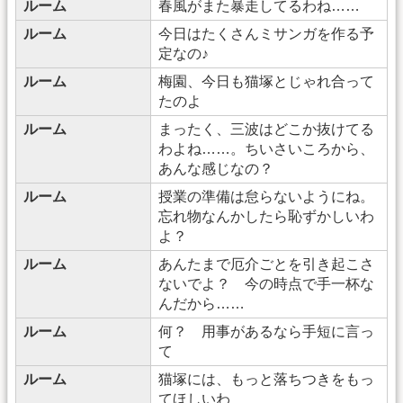
ルーム
春風がまた暴走してるわね……
ルーム
今日はたくさんミサンガを作る予
定なの♪
ルーム
梅園、今日も猫塚とじゃれ合って
たのよ
ルーム
まったく、三波はどこか抜けてる
わよね……。ちいさいころから、
あんな感じなの？
ルーム
授業の準備は怠らないようにね。
忘れ物なんかしたら恥ずかしいわ
よ？
ルーム
あんたまで厄介ごとを引き起こさ
ないでよ？ 今の時点で手一杯な
んだから……
ルーム
何？ 用事があるなら手短に言っ
て
ルーム
猫塚には、もっと落ちつきをもっ
てほしいわ