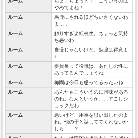
ルーム
ちょ、ちょっと！ こういうのは
やめてよね！
ルーム
馬鹿にされるほどちいさくないわ
よ……
ルーム
触りすぎよ転校生。ちょっと気持
ち悪いわ
ルーム
自慢じゃないけど、勉強は得意よ
♪
ルーム
委員長って役職は、あたしの性に
あってるんでしょうね
ルーム
梅園は今日も怒ってるみたいね
ルーム
あんたもこういうのに興味がある
のね。なんというか……すこしシ
ョックだわ
ルーム
悪いけど、用事を思い出したのよ
ね。他の子と話しててくれないか
しら……？