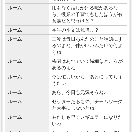
ルーム
用もなく話しかける暇があるな
ら、授業の予習でもしたほうが有
意義だと思うけど？
ルーム
学生の本文は勉強よ？
ルーム
三波は毎日あんたのこと話題にす
るのよね。仲がいいみたいで何よ
りね
ルーム
梅園はあれでいて繊細なところが
あるのよね
ルーム
今は忙しいから、あとにしてちょ
うだい
ルーム
あら、今日も元気そうね♪
ルーム
セッターたるもの、チームワーク
と大事にしないとね
ルーム
あたしも早くレギュラーになりた
いわ