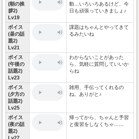
(朝の挨
動…いろいろあるけど、今
拶2)
日も頑張っていきましょ♪
Lv19
ボイス
課題はちゃんとやってきて
(昼の話
るみたいね
題2)
Lv21
ボイス
わからないことがあった
(午後の
ら、気軽に質問していいか
話題2)
らね
Lv23
ボイス
雑用、手伝ってくれるの
(夕方の
ね。ありがと♪
話題2)
Lv25
ボイス
帰ってから、ちゃんと予習
(夜の話
と復習をしなくちゃ……
題2)
Lv27