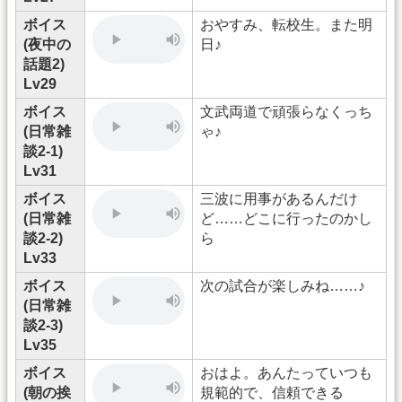
ボイス
おやすみ、転校生。また明
(夜中の
日♪
話題2)
Lv29
ボイス
文武両道で頑張らなくっち
(日常雑
ゃ♪
談2-1)
Lv31
ボイス
三波に用事があるんだけ
(日常雑
ど……どこに行ったのかし
談2-2)
ら
Lv33
ボイス
次の試合が楽しみね……♪
(日常雑
談2-3)
Lv35
ボイス
おはよ。あんたっていつも
(朝の挨
規範的で、信頼できる