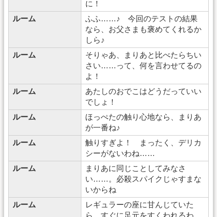
に！
ルーム
ふふ……♪ 今回のテストの結果
なら、お父さまも褒めてくれるか
しら♪
ルーム
そりゃあ、まりあと比べたらちい
さい……って、何を言わせてるの
よ！
ルーム
あたしのおでこはどうだっていい
でしょ！
ルーム
ほっぺたの触り心地なら、まりあ
が一番ね♪
ルーム
触りすぎよ！ まったく、デリカ
シーがないわね……
ルーム
まりあに同じことしてみなさ
い……。必殺スパイクじゃすまな
いからね
ルーム
レギュラーの座に甘んじていた
ら、すぐに足元をすくわれるわ