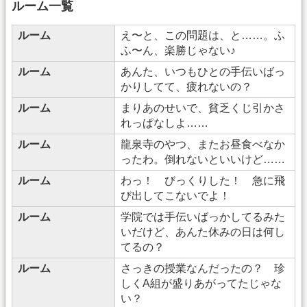
ルーム一覧
ルーム
え〜と、この問題は、と……。ふ
ふ〜ん、楽勝じゃない♪
ルーム
あんた、いつもひとの手伝いばっ
かりしてて、疲れないの？
ルーム
まりあのせいで、貧乏くじ引かさ
れっぱなしよ……
ルーム
龍泉寺のやつ、またお昼食べなか
ったわ。倒れないといいけど……
ルーム
わっ！ びっくりした！ 急に飛
び出してこないでよ！
ルーム
学院では手伝いばっかしてるみた
いだけど、あんた休みの日は何し
てるの？
ルーム
さっきの授業なんだったの？ 珍
しくA組が盛りあがってたじゃな
い？