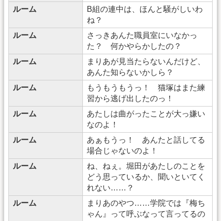
ルーム
B組の連中は、ほんと騒がしいわ
ね？
ルーム
さっきあんた職員室にいなかっ
た？ 何かやらかしたの？
ルーム
まりあが見当たらないんだけど、
あんた知らないかしら？
ルーム
もうもうもうっ！ 猫塚はまた練
習から逃げ出したのっ！
ルーム
あたしは曲がったことが大っ嫌い
なのよ！
ルーム
あぁもうっ！ あんたと話してる
場合じゃないのよ！
ルーム
ね、ねぇ。堀田があたしのことを
どう思っているか、聞いといてく
れない……？
ルーム
まりあのやつ……学院では『梅ち
ゃん』って呼ぶなって言ってるの