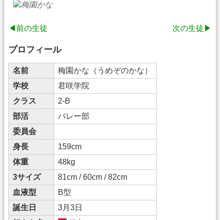
◀前の生徒
次の生徒▶
プロフィール
名前
梅園かな（うめぞのかな）
学校
君咲学院
クラス
2-B
部活
バレー部
委員会
身長
159cm
体重
48kg
3サイズ
81cm / 60cm / 82cm
血液型
B型
誕生日
3月3日