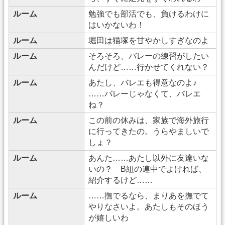
ルーム
勉強でも部活でも、負けるわけに
はいかないわ！
ルーム
堀田は猫塚を甘やかしすぎなのよ
ルーム
そろそろ、バレーの練習がしたい
んだけど……行かせてくれない？
ルーム
あたし、バレエも得意なのよ♪
……バレーじゃなくて、バレエ
ね？
ルーム
この前の休みは、家族で海外旅行
に行ってきたの。うらやましいで
しょ？
ルーム
あんた……あたし以外に友達いな
いの？ B組の連中でよければ、
紹介するけど……
ルーム
……撫でるなら、まりあを撫でて
やりなさいよ。あたしもそのほう
が嬉しいわ