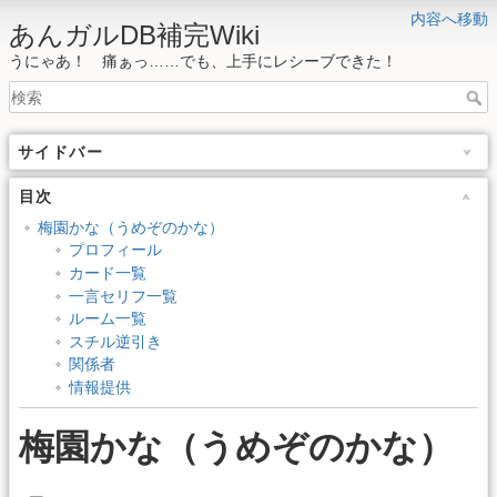
内容へ移動
あんガルDB補完Wiki
うにゃあ！ 痛ぁっ……でも、上手にレシーブできた！
サイドバー
目次
梅園かな（うめぞのかな）
プロフィール
カード一覧
一言セリフ一覧
ルーム一覧
スチル逆引き
関係者
情報提供
梅園かな（うめぞのかな）