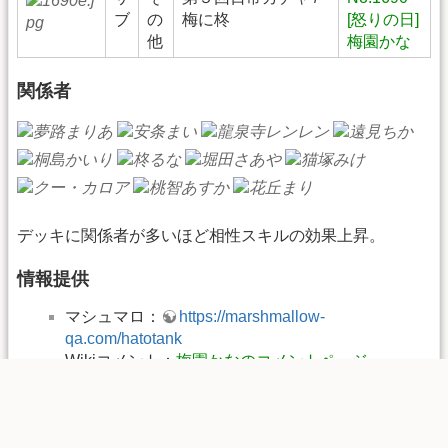
ブ
の
梅に柊
[怒りの日]
他
梅園かな
関係者
デッキに関係者が多いほど相性スキルの効果上昇。
情報提供
マシュマロ：
https://marshmallow-
qa.com/hatotank
Wikiコメント：
梅園かなのコメントページ
当ページは、Happy Elements株式会社「あんさんぶるガ