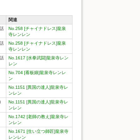
関連
一話
No.258 [チャイナドレス]龍泉
寺レンレン
四話
No.258 [チャイナドレス]龍泉
寺レンレン
三話
No.1617 [水拳武闘]龍泉寺レン
レン
No.704 [看板娘]龍泉寺レンレ
ン
No.1151 [異国の達人]龍泉寺レ
ンレン
ロ
No.1151 [異国の達人]龍泉寺レ
ンレン
No.1742 [老師の教え]龍泉寺レ
ンレン
No.1671 [生い立つ師匠]龍泉寺
レンレン