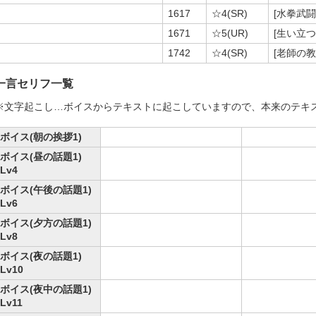
1617
☆4(SR)
[水拳武
1671
☆5(UR)
[生い立
1742
☆4(SR)
[老師の
一言セリフ一覧
※文字起こし…ボイスからテキストに起こしていますので、本来のテキ
ボイス(朝の挨拶1)
ボイス(昼の話題1)
Lv4
ボイス(午後の話題1)
Lv6
ボイス(夕方の話題1)
Lv8
ボイス(夜の話題1)
Lv10
ボイス(夜中の話題1)
Lv11