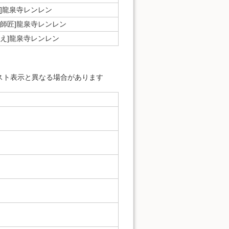
闘]龍泉寺レンレン
つ師匠]龍泉寺レンレン
教え]龍泉寺レンレン
スト表示と異なる場合があります