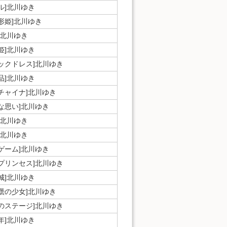
ル]北川ゆき
形姫]北川ゆき
]北川ゆき
姫]北川ゆき
シックドレス]北川ゆき
品]北川ゆき
チャイナ]北川ゆき
な思い]北川ゆき
]北川ゆき
]北川ゆき
ゲーム]北川ゆき
耳プリンセス]北川ゆき
城]北川ゆき
壜の少女]北川ゆき
気のステージ]北川ゆき
年]北川ゆき