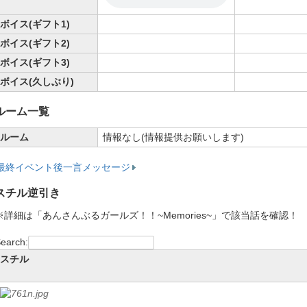
ボイス(ギフト1)
ボイス(ギフト2)
ボイス(ギフト3)
ボイス(久しぶり)
ルーム一覧
ルーム
情報なし(情報提供お願いします)
最終イベント後一言メッセージ
スチル逆引き
※詳細は「あんさんぶるガールズ！！~Memories~」で該当話を確認！
earch:
スチル