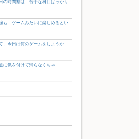
日の時間割は…苦手な科目ばっかり
強も…ゲームみたいに楽しめるとい
て、今日は何のゲームをしようか
道に気を付けて帰らなくちゃ