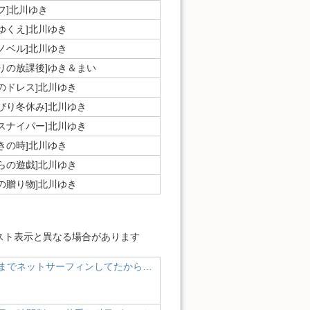
フ]北川ゆき
ゆくえ]北川ゆき
ノベル]北川ゆき
たりの放課後]ゆき＆まい
のドレス]北川ゆき
んびり冬休み]北川ゆき
煙スナイパー]北川ゆき
きの時]北川ゆき
らの遊戯]北川ゆき
の贈り物]北川ゆき
スト表示と異なる場合があります
までネットサーフィンしてたから…