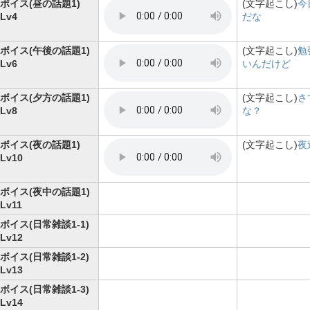
ボイス(昼の話題1)
(文字起こし)
今
Lv4
だな
ボイス(午後の話題1)
(文字起こし)
勉
Lv6
いんだけど
ボイス(夕方の話題1)
(文字起こし)
さ
Lv8
な？
ボイス(夜の話題1)
(文字起こし)
夜
Lv10
ボイス(夜中の話題1)
Lv11
ボイス(日常雑談1-1)
Lv12
ボイス(日常雑談1-2)
Lv13
ボイス(日常雑談1-3)
Lv14