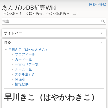
内容へ移動
あんガルDB補完Wiki
うにゃあ～！ うにゃあっ、うにゃあああ～……！
サイドバー
目次
早川きこ（はやかわきこ）
プロフィール
カード一覧
一言セリフ一覧
ルーム一覧
スチル逆引き
関係者
情報提供
早川きこ（はやかわきこ）