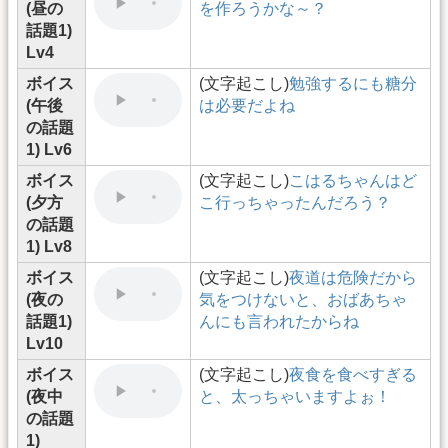
(昼の
を作ろうかな～？
話題1)
Lv4
ボイス
(文字起こし)
勉強するにも糖分
(午後
は必要だよね
の話題
1) Lv6
ボイス
(文字起こし)
こはるちゃんはど
(夕方
こ行っちゃったんだろう？
の話題
1) Lv8
ボイス
(文字起こし)
夜道は危険だから
(夜の
気をつけないと、おばあちゃ
話題1)
んにも言われたからね
Lv10
ボイス
(文字起こし)
夜食を食べすぎる
(夜中
と、太っちゃいますよぉ！
の話題
1)