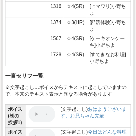
1316
☆4(SR)
[ヒマワリ]小野ち
よ
1374
☆3(HR)
[部活体験]小野ち
よ
1567
☆4(SR)
[ケーキオンケー
キ]小野ちよ
1728
☆4(SR)
[すてきなお料理]
小野ちよ
一言セリフ一覧
※文字起こし…ボイスからテキストに起こしていますの
で、本来のテキスト表示と異なる場合があります
ボイス
(文字起こし)
おはようございま
(朝の
す、お兄ちゃん先輩
挨拶1)
ボイス
(文字起こし)
今日はどんな料理