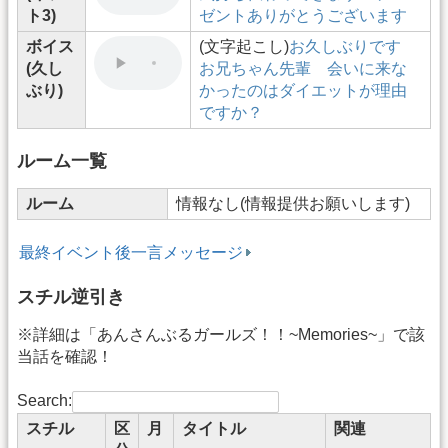
ト3)
ゼントありがとうございます
ボイス
(文字起こし)
お久しぶりです
(久し
お兄ちゃん先輩 会いに来な
ぶり)
かったのはダイエットが理由
ですか？
ルーム一覧
ルーム
情報なし(情報提供お願いします)
最終イベント後一言メッセージ
スチル逆引き
※詳細は「あんさんぶるガールズ！！~Memories~」で該
当話を確認！
Search:
スチル
区
月
タイトル
関連