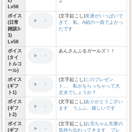
2)
よ
Lv56
ボイス
(文字起こし)
友達がいっぱいで
(日常
きて、私、A組の一員でよかっ
雑談3-
たです
3)
Lv58
ボイス
あんさんぶるガールズ！！
(タイ
トルコ
ール)
ボイス
(文字起こし)
このプレゼン
(ギフ
ト… 私がもらっちゃって大
ト1)
丈夫でしょうか？
ボイス
(文字起こし)
ありがとうござい
(ギフ
ます うふふ、嬉しいです
ト2)
ボイス
(文字起こし)
お兄ちゃん先輩の
(ギフ
気持ち伝わってきます プレ