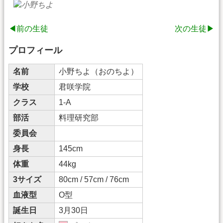
◀前の生徒
次の生徒▶
プロフィール
名前
小野ちよ（おのちよ）
学校
君咲学院
クラス
1-A
部活
料理研究部
委員会
身長
145cm
体重
44kg
3サイズ
80cm / 57cm / 76cm
血液型
O型
誕生日
3月30日