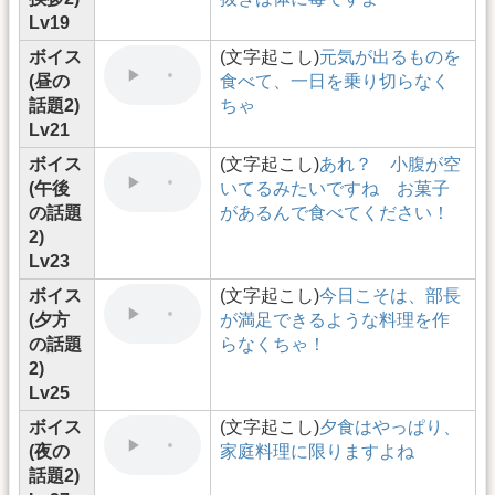
Lv19
ボイス
(文字起こし)
元気が出るものを
(昼の
食べて、一日を乗り切らなく
話題2)
ちゃ
Lv21
ボイス
(文字起こし)
あれ？ 小腹が空
(午後
いてるみたいですね お菓子
の話題
があるんで食べてください！
2)
Lv23
ボイス
(文字起こし)
今日こそは、部長
(夕方
が満足できるような料理を作
の話題
らなくちゃ！
2)
Lv25
ボイス
(文字起こし)
夕食はやっぱり、
(夜の
家庭料理に限りますよね
話題2)