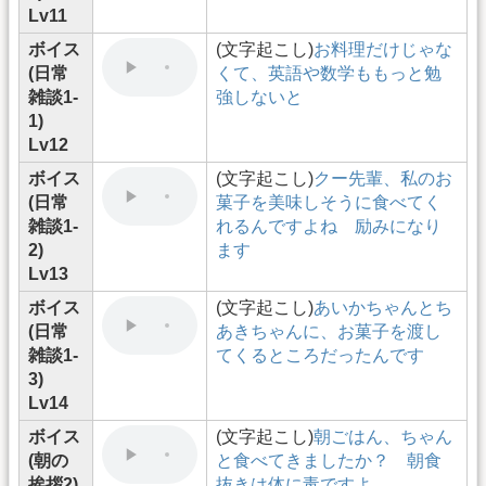
Lv11
ボイス
(文字起こし)
お料理だけじゃな
(日常
くて、英語や数学ももっと勉
雑談1-
強しないと
1)
Lv12
ボイス
(文字起こし)
クー先輩、私のお
(日常
菓子を美味しそうに食べてく
雑談1-
れるんですよね 励みになり
2)
ます
Lv13
ボイス
(文字起こし)
あいかちゃんとち
(日常
あきちゃんに、お菓子を渡し
雑談1-
てくるところだったんです
3)
Lv14
ボイス
(文字起こし)
朝ごはん、ちゃん
(朝の
と食べてきましたか？ 朝食
挨拶2)
抜きは体に毒ですよ