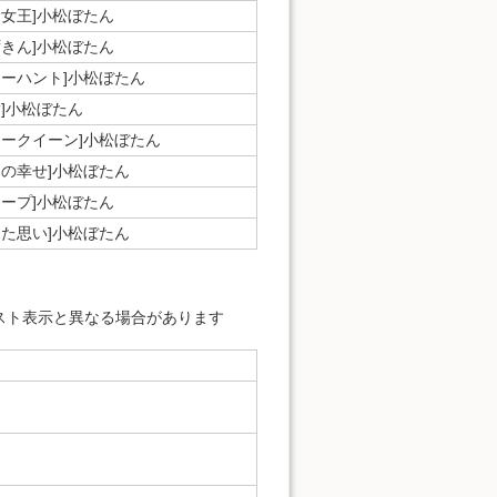
む女王]小松ぼたん
ずきん]小松ぼたん
ャーハント]小松ぼたん
詣]小松ぼたん
タークイーン]小松ぼたん
りの幸せ]小松ぼたん
キープ]小松ぼたん
めた思い]小松ぼたん
スト表示と異なる場合があります