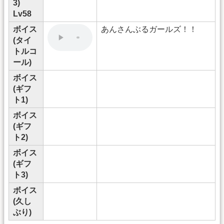
3)
Lv58
ボイス
あんさんぶるガールズ！！
(タイ
トルコ
ール)
ボイス
(ギフ
ト1)
ボイス
(ギフ
ト2)
ボイス
(ギフ
ト3)
ボイス
(久し
ぶり)