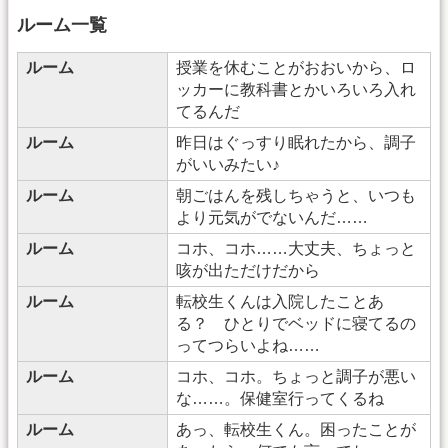
ルーム一覧
ルーム
授業を休むことがおおいから、ロ
ッカーに教科書とかいろいろ入れ
てるんだ
ルーム
昨日はぐっすり眠れたから、調子
がいいみたい♪
ルーム
朝ごはんを残しちゃうと、いつも
より元気がでないんだ……
ルーム
コホ、コホ……大丈夫、ちょっと
咳が出ただけだから
ルーム
転校生くんは入院したことあ
る？ ひとりでベッドに寝てるの
ってつらいよね……
ルーム
コホ、コホ。ちょっと調子が悪い
な……。保健室行ってくるね
ルーム
あっ、転校生くん。困ったことが