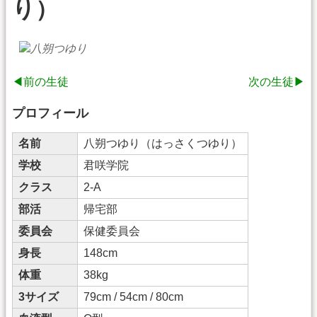
り）
◀前の生徒
次の生徒▶
プロフィール
名前
八朔つゆり（はっさくつゆり）
学校
君咲学院
クラス
2-A
部活
帰宅部
委員会
保健委員会
身長
148cm
体重
38kg
3サイズ
79cm / 54cm / 80cm