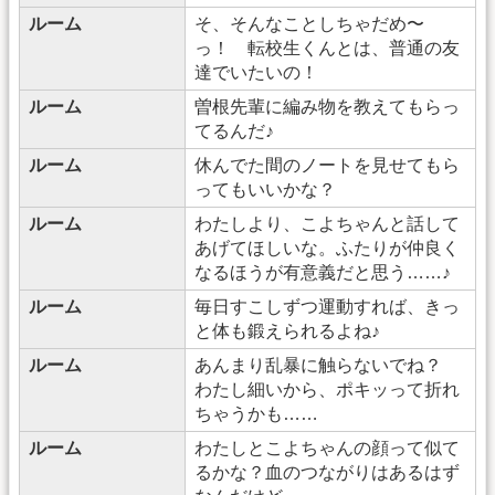
ルーム
そ、そんなことしちゃだめ〜
っ！ 転校生くんとは、普通の友
達でいたいの！
ルーム
曽根先輩に編み物を教えてもらっ
てるんだ♪
ルーム
休んでた間のノートを見せてもら
ってもいいかな？
ルーム
わたしより、こよちゃんと話して
あげてほしいな。ふたりが仲良く
なるほうが有意義だと思う……♪
ルーム
毎日すこしずつ運動すれば、きっ
と体も鍛えられるよね♪
ルーム
あんまり乱暴に触らないでね？
わたし細いから、ポキッって折れ
ちゃうかも……
ルーム
わたしとこよちゃんの顔って似て
るかな？血のつながりはあるはず