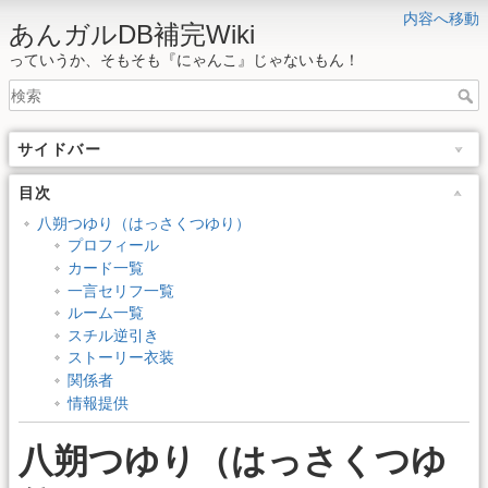
内容へ移動
あんガルDB補完Wiki
っていうか、そもそも『にゃんこ』じゃないもん！
サイドバー
目次
八朔つゆり（はっさくつゆり）
プロフィール
カード一覧
一言セリフ一覧
ルーム一覧
スチル逆引き
ストーリー衣装
関係者
情報提供
八朔つゆり（はっさくつゆ