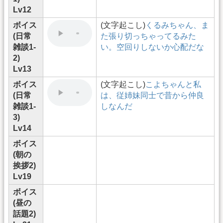
Lv12
ボイス
(文字起こし)
くるみちゃん、ま
(日常
た張り切っちゃってるみた
雑談1-
い。空回りしないか心配だな
2)
Lv13
ボイス
(文字起こし)
こよちゃんと私
(日常
は、従姉妹同士で昔から仲良
雑談1-
しなんだ
3)
Lv14
ボイス
(朝の
挨拶2)
Lv19
ボイス
(昼の
話題2)