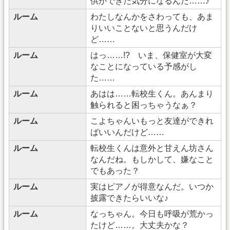
供ができた気分になるんだ……♪
ルーム
わたしなんかをさわっても、あま
りいいことないと思うんだけ
ど……
ルーム
はっ……!? いま、保健室が大変
なことになっている予感がし
た……
ルーム
あはは……転校生くん。あんまり
触られると困っちゃうなぁ？
ルーム
こよちゃんいもっと友達ができれ
ばいいんだけど……
ルーム
転校生くんは意外と甘えん坊さん
なんだね。もしかして、嫌なこと
でもあった？
ルーム
実はピアノが得意なんだ。いつか
披露できたらいいな♪
ルーム
なっちゃん。今日も呼吸が荒かっ
たけど……。大丈夫かな？