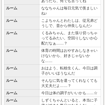
あったら、何でも言ってね
ルーム
ななちゃんは毎日元気で羨ましい
ね♪
ルーム
こよちゃんとわたしは、従兄弟ど
うしで、昔から仲良しなんだ♪
ルーム
くるみちゃん、また張り切っちゃ
ってるみたい。空回りしないか心
配だなぁ……？
ルーム
体育の時間はおやすみしなきゃい
けないから、好きじゃないか
な……
ルーム
おはよう、転校生くん。今日は調
子がいいほうなんだ
ルーム
そんなに気を遣ってくれなくても
大丈夫だよ……？
ルーム
今日は体の調子がいいかも……☆
ルーム
しずくちゃんといると、本当に子