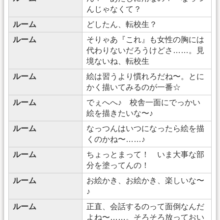
んじゃなくて？
ルーム
どしたん、転校生？
ルーム
そりゃあ『これ』も女性の胸には
代わりないだろうけどさ……。見
境ないね、転校生
ルーム
絵は習うより慣れろだね〜。とに
かく描いてみるのが一番☆
ルーム
でぇへへ♪ 校舎一面にでっかい
絵を描きたいな〜♪
ルーム
なっつんはいつになったら絵を描
くのかね〜……♪
ルーム
ちょっとまって！ いま大事な部
分を塗ってんの！
ルーム
お絵かき、お絵かき、楽しいな〜
♪
ルーム
正直、会話するのって面倒なんだ
よね〜……。そろそろ放っておい