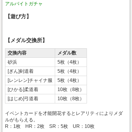
アルバイトガチャ
【遊び方】
【メダル交換所】
交換内容
メダル数
砂浜
5枚（4枚）
[ぎん]剣道着
5枚（4枚）
[レンレン]チャイナ服
5枚（4枚）
[ひかる]柔道着
10枚（8枚）
[はじめ]弓道着
10枚（8枚）
イベントカードを才能開花するとレアリティによりメダ
ルがもらえる。
R：1枚 HR：2枚 SR：5枚 UR：10枚