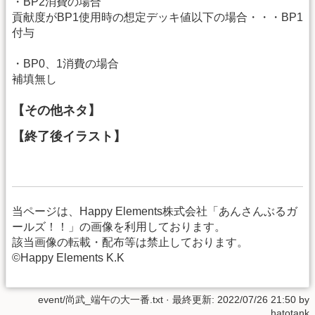
・BP2消費の場合
貢献度がBP1使用時の想定デッキ値以下の場合・・・BP1
付与
・BP0、1消費の場合
補填無し
【その他ネタ】
【終了後イラスト】
当ページは、Happy Elements株式会社「あんさんぶるガ
ールズ！！」の画像を利用しております。
該当画像の転載・配布等は禁止しております。
©Happy Elements K.K
event/尚武_端午の大一番.txt
· 最終更新: 2022/07/26 21:50 by
hatotank