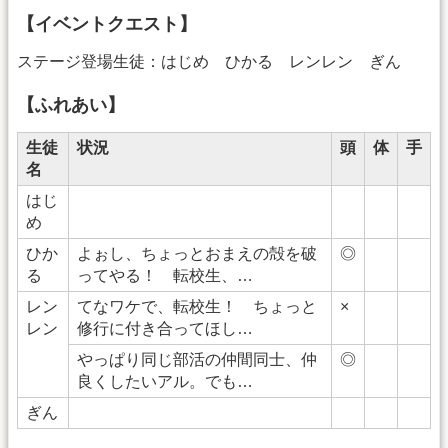
【イベントクエスト】
ステージ登場生徒：はじめ ひかる レンレン ぎん
【ふれあい】
生徒
状況
頭
体
手
名
はじ
め
ひか
よぉし、ちょっとおまえの殻を破
◎
る
ってやる！ 転校生、…
レン
てなワケで、転校生！ ちょっと
×
レン
修行に付き合ってほし…
やっぱり同じ部活の仲間同士、仲
◎
良くしたいアル。でも…
ぎん