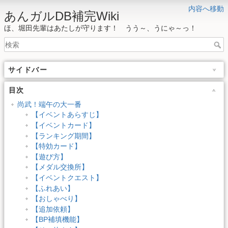
内容へ移動
あんガルDB補完Wiki
ほ、堀田先輩はあたしが守ります！ うう～、うにゃ～っ！
サイドバー
目次
尚武！端午の大一番
【イベントあらすじ】
【イベントカード】
【ランキング期間】
【特効カード】
【遊び方】
【メダル交換所】
【イベントクエスト】
【ふれあい】
【おしゃべり】
【追加依頼】
【BP補填機能】