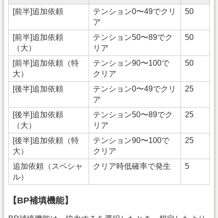
[前半]追加依頼
テンション0〜49でクリ
50
ア
[前半]追加依頼
テンション50〜89でク
50
（大）
リア
[前半]追加依頼（特
テンション90〜100で
50
大）
クリア
[後半]追加依頼
テンション0〜49でクリ
25
ア
[後半]追加依頼
テンション50〜89でク
25
（大）
リア
[後半]追加依頼（特
テンション90〜100で
25
大）
クリア
追加依頼（スペシャ
クリア時低確率で発生
5
ル）
【BP補填機能】