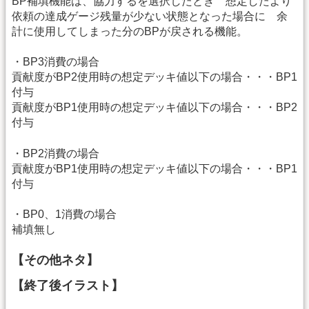
BP補填機能は、協力するを選択したとき 想定したより
依頼の達成ゲージ残量が少ない状態となった場合に 余
計に使用してしまった分のBPが戻される機能。
・BP3消費の場合
貢献度がBP2使用時の想定デッキ値以下の場合・・・BP1
付与
貢献度がBP1使用時の想定デッキ値以下の場合・・・BP2
付与
・BP2消費の場合
貢献度がBP1使用時の想定デッキ値以下の場合・・・BP1
付与
・BP0、1消費の場合
補填無し
【その他ネタ】
【終了後イラスト】