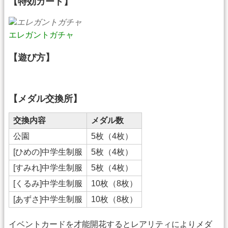
【特効カード】
エレガントガチャ
【遊び方】
【メダル交換所】
交換内容
メダル数
公園
5枚（4枚）
[ひめの]中学生制服
5枚（4枚）
[すみれ]中学生制服
5枚（4枚）
[くるみ]中学生制服
10枚（8枚）
[あずさ]中学生制服
10枚（8枚）
イベントカードを才能開花するとレアリティによりメダ