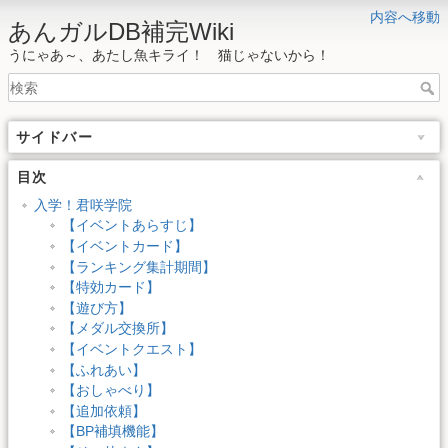
内容へ移動
あんガルDB補完Wiki
うにゃあ～、あたし魚キライ！ 猫じゃないから！
サイドバー
目次
入学！君咲学院
【イベントあらすじ】
【イベントカード】
【ランキング集計期間】
【特効カード】
【遊び方】
【メダル交換所】
【イベントクエスト】
【ふれあい】
【おしゃべり】
【追加依頼】
【BP補填機能】