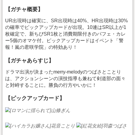
【ガチャ概要】
UR出現時は確実に、SR出現時は40%、HR出現時は30%
の確率でピックアップカードが出現。10連はSR以上が1
枚確定で、新ちびSR1枚と消費期限付きのパフェ・カレ
ー5個のオマケ付。ピックアップカードはイベント「警
報！嵐の君咲学院」の特効あり！
【ガチャあらすじ】
ドラマ出演が決まったmerry-melodyのつばさとことり
は、アクションシーンの演技指導も兼ねて剣道部の面々
と対峙することに。勝負の行方やいかに！
【ピックアップカード】