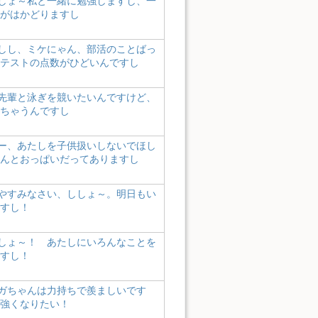
しょ～私と一緒に勉強しますし、一
がはかどりますし
しし、ミケにゃん、部活のことばっ
テストの点数がひどいんですし
先輩と泳ぎを競いたいんですけど、
ちゃうんですし
ー、あたしを子供扱いしないでほし
んとおっぱいだってありますし
やすみなさい、ししょ～。明日もい
すし！
しょ～！ あたしにいろんなことを
すし！
ガちゃんは力持ちで羨ましいです
強くなりたい！