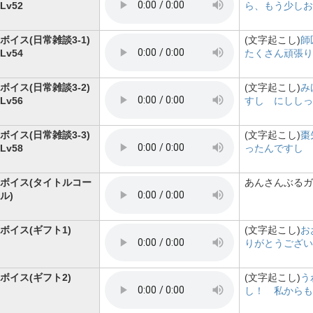
Lv52
ら、もう少しお
ボイス(日常雑談3-1)
(文字起こし)
師
Lv54
たくさん頑張り
ボイス(日常雑談3-2)
(文字起こし)
み
Lv56
すし にししっ
ボイス(日常雑談3-3)
(文字起こし)
棗
Lv58
ったんですし
ボイス(タイトルコー
あんさんぶるガ
ル)
ボイス(ギフト1)
(文字起こし)
お
りがとうござい
ボイス(ギフト2)
(文字起こし)
う
し！ 私からも