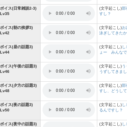
ボイス(日常雑談2-3)
(文字起こし)
部
Lv35
すし？
ボイス(朝の挨拶3)
(文字起こし)
お
Lv42
泳ぎしてきたか
ボイス(昼の話題3)
(文字起こし)
し
Lv44
ょー みんなで
ボイス(午後の話題3)
(文字起こし)
う
Lv46
うずしてきまし
ボイス(夕方の話題3)
(文字起こし)
部
Lv48
すし、どうして
ボイス(夜の話題3)
(文字起こし)
し
Lv50
るんですし？ 
ボイス(夜中の話題3)
(文字起こし)
し