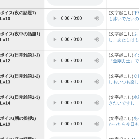
ボイス(夜の話題1)
(文字起こし)
下
Lv10
も泳いでたいの
ボイス(夜中の話題1)
(文字起こし)
ふ
Lv11
し、あたしはも
ボイス(日常雑談1-1)
(文字起こし)
イ
Lv12
『金剛力士』で
ボイス(日常雑談1-2)
(文字起こし)
Ｃ
Lv13
しもいつも楽し
ボイス(日常雑談1-3)
(文字起こし)
水
Lv14
きたいですし
ボイス(朝の挨拶2)
(文字起こし)
あ
Lv19
かったら今日も