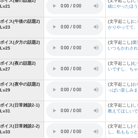
ボイス(昼の話題2)
(文字起こし)
し
Lv21
緒にやったほう
ボイス(午後の話題2)
(文字起こし)
に
Lv23
かりやってて、
ボイス(夕方の話題2)
(文字起こし)
棗
Lv25
いつもかわされ
ボイス(夜の話題2)
(文字起こし)
む
Lv27
いですし、ちゃ
ボイス(夜中の話題2)
(文字起こし)
お
Lv29
っぱい楽しみま
ボイス(日常雑談2-1)
(文字起こし)
し
Lv31
教えてほしいで
ボイス(日常雑談2-2)
(文字起こし)
イ
Lv33
し。私ももっと