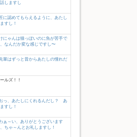
話しますし
匠に認めてもらえるように、あたし
ますし！
けにゃんは猫っぽいのに魚が苦手で
、なんだか変な感じですし〜
先輩はずっと昔からあたしの憧れだ
ールズ！！
おっ、あたしにくれるんだし？ あ
ますし！
わぁ～い、ありがとうございます
、ちゃ～んとお礼しますし！