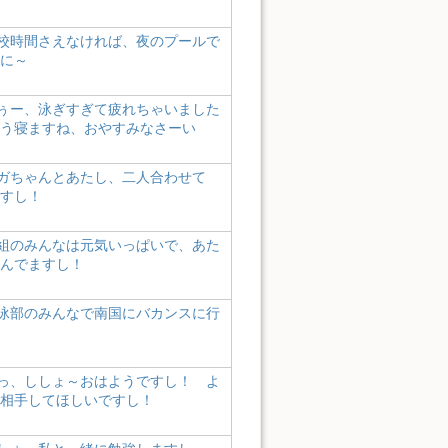
校時間さえなければ、夜のプールで
に～
ぅー、泳ぎすぎて疲れちゃいました
う寝ますね、おやすみなさーい
ガちゃんとあたし、二人合わせて
すし！
組のみんなは元気いっぱいで、あた
んでますし！
泳部のみんなで南国にバカンスに行
っ、ししょ～おはようですし！ よ
相手してほしいですし！