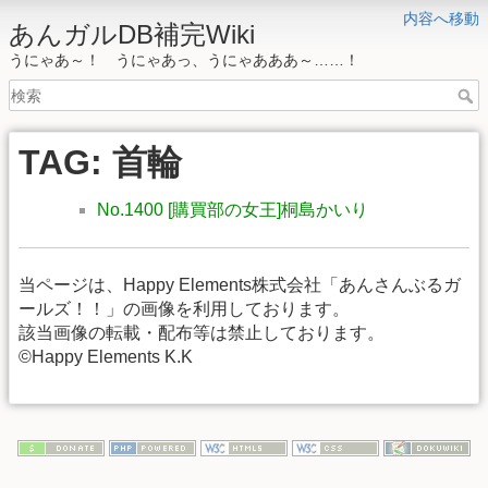
内容へ移動
あんガルDB補完Wiki
うにゃあ～！ うにゃあっ、うにゃあああ～……！
TAG: 首輪
No.1400 [購買部の女王]桐島かいり
当ページは、Happy Elements株式会社「あんさんぶるガ
ールズ！！」の画像を利用しております。
該当画像の転載・配布等は禁止しております。
©Happy Elements K.K