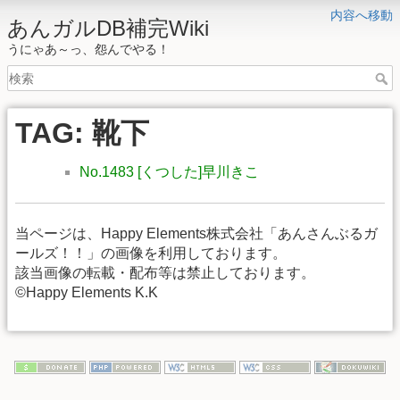
内容へ移動
あんガルDB補完Wiki
うにゃあ～っ、怨んでやる！
TAG: 靴下
No.1483 [くつした]早川きこ
当ページは、Happy Elements株式会社「あんさんぶるガ
ールズ！！」の画像を利用しております。
該当画像の転載・配布等は禁止しております。
©Happy Elements K.K