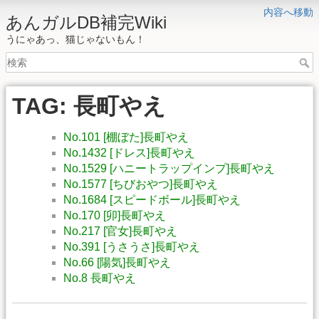
内容へ移動
あんガルDB補完Wiki
うにゃあっ、猫じゃないもん！
TAG: 長町やえ
No.101 [棚ぼた]長町やえ
No.1432 [ドレス]長町やえ
No.1529 [ハニートラップインプ]長町やえ
No.1577 [ちびおやつ]長町やえ
No.1684 [スピードボール]長町やえ
No.170 [卯]長町やえ
No.217 [官女]長町やえ
No.391 [うさうさ]長町やえ
No.66 [陽気]長町やえ
No.8 長町やえ