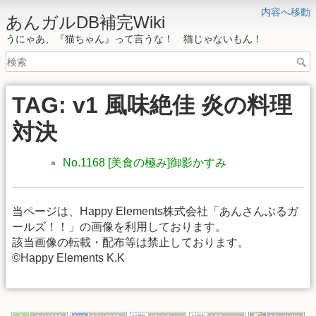
内容へ移動
あんガルDB補完Wiki
うにゃあ、『猫ちゃん』って言うな！ 猫じゃないもん！
TAG: v1 風味絶佳 炎の料理
対決
No.1168 [美食の極み]御影かすみ
当ページは、Happy Elements株式会社「あんさんぶるガ
ールズ！！」の画像を利用しております。
該当画像の転載・配布等は禁止しております。
©Happy Elements K.K