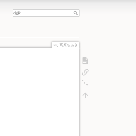
tag:高原ちあき