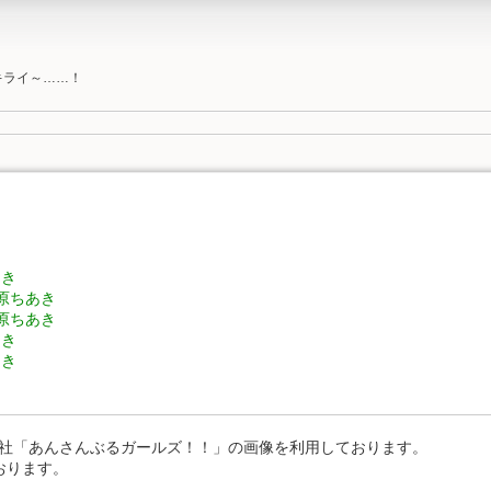
キライ～……！
あき
高原ちあき
高原ちあき
あき
あき
s株式会社「あんさんぶるガールズ！！」の画像を利用しております。
おります。