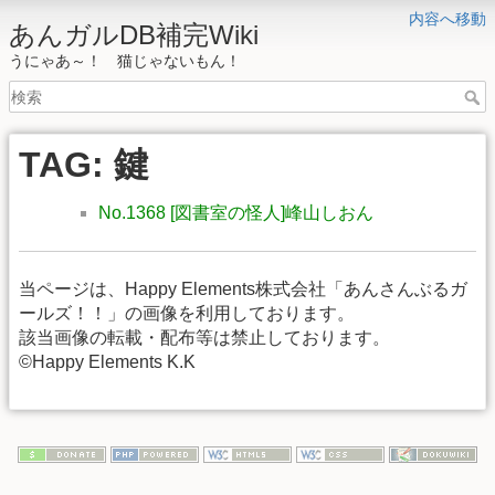
内容へ移動
あんガルDB補完Wiki
うにゃあ～！ 猫じゃないもん！
TAG: 鍵
No.1368 [図書室の怪人]峰山しおん
当ページは、Happy Elements株式会社「あんさんぶるガ
ールズ！！」の画像を利用しております。
該当画像の転載・配布等は禁止しております。
©Happy Elements K.K