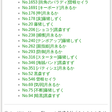
No.1653 [街角のバラディ]曽根セイラ
No.1691 [キーボード]月永るか
No.176 [申]月永るか
No.178 [亥]藤猪しずく
No.20 藤猪しずく
No.206 [ショコラ]黒森すず
No.238 [捕獲]月永るか
No.240 [テンポアップ]藤猪しずく
No.262 [親指姫]月永るか
No.293 [防御]月永るか
No.316 [スターター]藤猪しずく
No.346 [海賊バンド]黒森すず
No.351 [パティシエ]月永るか
No.52 黒森すず
No.546 曽根セイラ
No.69 [気弱]月永るか
No.75 [不断]藤猪しずく
No.94 [暗黒]黒森すず