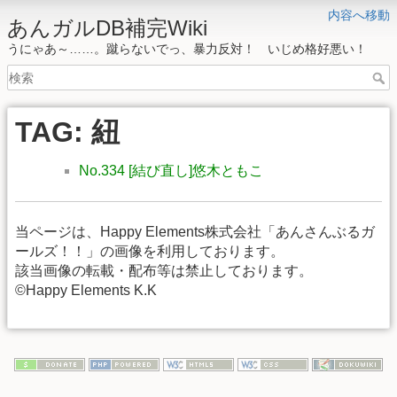
内容へ移動
あんガルDB補完Wiki
うにゃあ～……。蹴らないでっ、暴力反対！ いじめ格好悪い！
TAG: 紐
No.334 [結び直し]悠木ともこ
当ページは、Happy Elements株式会社「あんさんぶるガ
ールズ！！」の画像を利用しております。
該当画像の転載・配布等は禁止しております。
©Happy Elements K.K