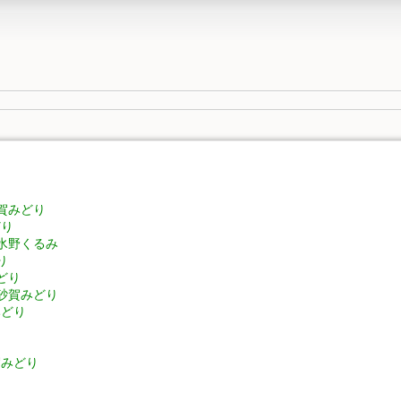
砂賀みどり
どり
ル]氷野くるみ
り
みどり
当]砂賀みどり
みどり
り
り
砂賀みどり