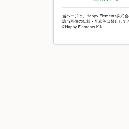
当ページは、Happy Element
該当画像の転載・配布等は禁止して
©Happy Elements K.K